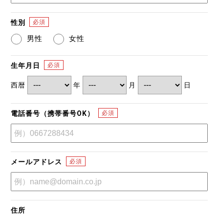
性別
男性
女性
生年月日
西暦
年
月
日
電話番号（携帯番号OK）
メールアドレス
住所