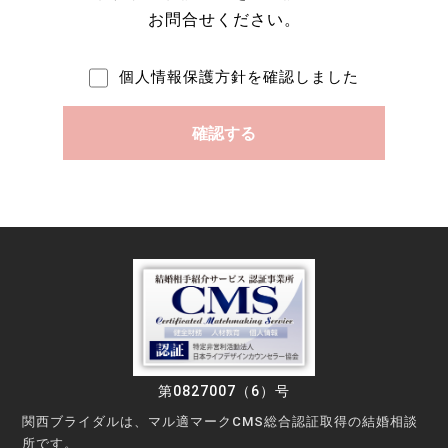
お問合せください。
個人情報保護方針を確認しました
第0827007（6）号
関西ブライダルは、マル適マークCMS総合認証取得の結婚相談
所です。