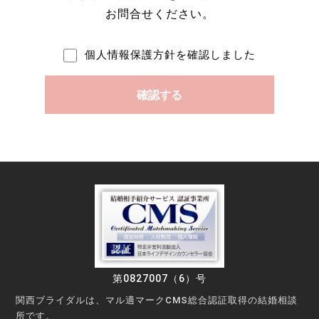
お問合せください。
個人情報保護方針を確認しました
第0827007（6）号
関西ブライダルは、マル適マークCMS総合認証取得の結婚相談
所です。