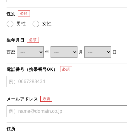
性別
男性
女性
生年月日
西暦
年
月
日
電話番号（携帯番号OK）
メールアドレス
住所