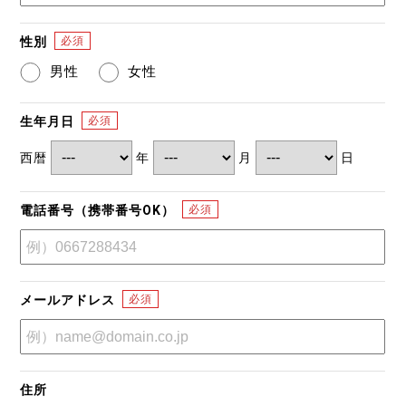
性別
男性
女性
生年月日
西暦
年
月
日
電話番号（携帯番号OK）
メールアドレス
住所