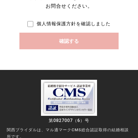
お問合せください。
個人情報保護方針を確認しました
第0827007（6）号
関西ブライダルは、マル適マークCMS総合認証取得の結婚相談
所です。