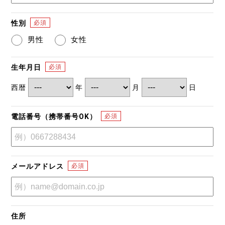
性別
男性
女性
生年月日
西暦
年
月
日
電話番号（携帯番号OK）
メールアドレス
住所