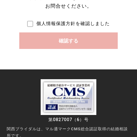
お問合せください。
個人情報保護方針を確認しました
第0827007（6）号
関西ブライダルは、マル適マークCMS総合認証取得の結婚相談
所です。