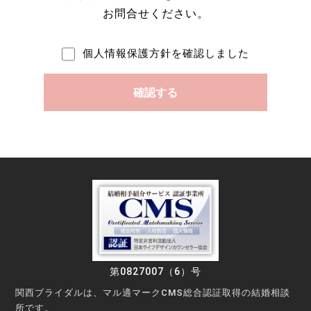
お問合せください。
個人情報保護方針を確認しました
第0827007（6）号
関西ブライダルは、マル適マークCMS総合認証取得の結婚相談
所です。