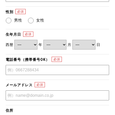
性別
男性
女性
生年月日
西暦
年
月
日
電話番号（携帯番号OK）
メールアドレス
住所