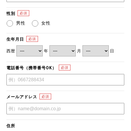
性別
男性
女性
生年月日
西暦
年
月
日
電話番号（携帯番号OK）
メールアドレス
住所