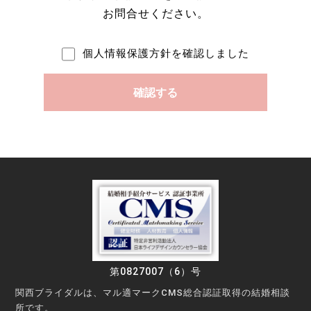
お問合せください。
個人情報保護方針を確認しました
第0827007（6）号
関西ブライダルは、マル適マークCMS総合認証取得の結婚相談
所です。