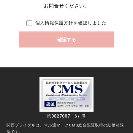
お問合せください。
個人情報保護方針を確認しました
第0827007（6）号
関西ブライダルは、マル適マークCMS総合認証取得の結婚相談
所です。