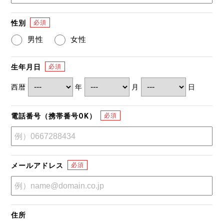
性別
男性
女性
生年月日
西暦
年
月
日
電話番号（携帯番号OK）
メールアドレス
住所