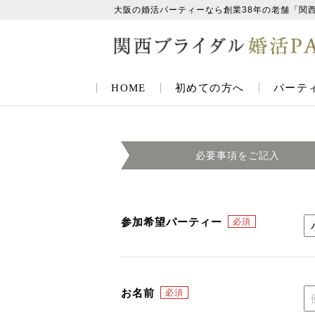
大阪の婚活パーティーなら創業38年の老舗「関
HOME
初めての方へ
パーテ
必要事項を
ご記入
参加希望パーティー
お名前