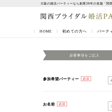
大阪の婚活パーティーなら創業38年の老舗「関
HOME
初めての方へ
パーテ
必要事項を
ご記入
参加希望パーティー
お名前