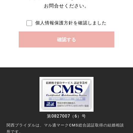
お問合せください。
個人情報保護方針を確認しました
第0827007（6）号
関西ブライダルは、マル適マークCMS総合認証取得の結婚相談
所です。