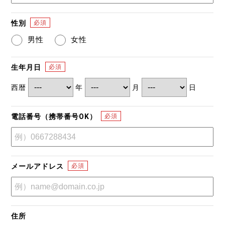
性別
男性
女性
生年月日
西暦
年
月
日
電話番号（携帯番号OK）
メールアドレス
住所