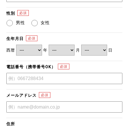
性別
男性
女性
生年月日
西暦
年
月
日
電話番号（携帯番号OK）
メールアドレス
住所