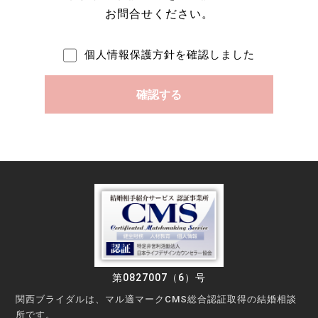
お問合せください。
個人情報保護方針を確認しました
第0827007（6）号
関西ブライダルは、マル適マークCMS総合認証取得の結婚相談
所です。