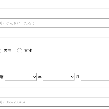
男性
女性
西暦
年
月