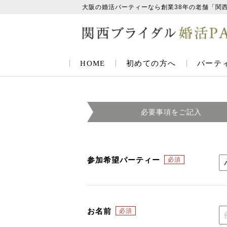
大阪の婚活パーティーなら創業38年の老舗「関
HOME
初めての方へ
パーテ
必要事項を
ご記入
参加希望パーティー
お名前