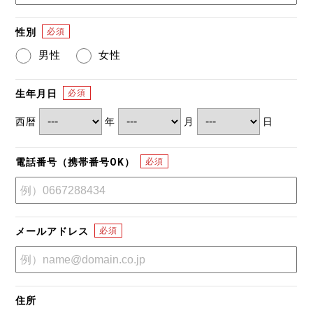
性別
男性
女性
生年月日
西暦
年
月
日
電話番号（携帯番号OK）
メールアドレス
住所