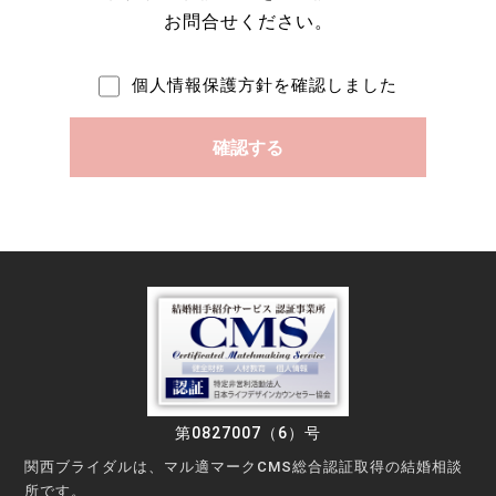
お問合せください。
個人情報保護方針を確認しました
第0827007（6）号
関西ブライダルは、マル適マークCMS総合認証取得の結婚相談
所です。