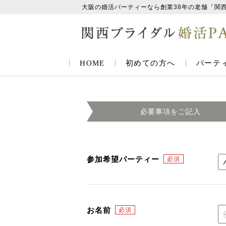
大阪の婚活パーティーなら創業38年の老舗「関
HOME
初めての方へ
パーテ
必要事項を
ご記入
参加希望パーティー
お名前