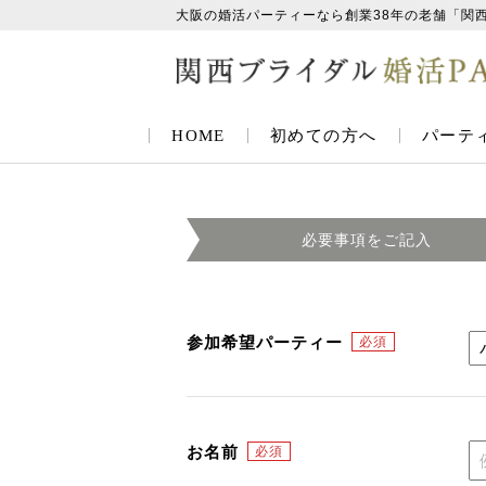
大阪の婚活パーティーなら創業38年の老舗「関
HOME
初めての方へ
パーテ
必要事項を
ご記入
参加希望パーティー
お名前