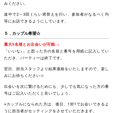
みください。
途中で2～3回くらい席替えを行い、参加者がなるべく均
等にお話できるようにしています。
５．カップル希望
☆
最大5名様とお出会いが可能♪♪
「いいな♪」と思った
方の名前と番号を用紙に記入してい
ただき、パーティーは終了です。
翌日、担当スタッフより結果連絡をいたしますので、楽し
みにお待ちください☆
出会いを次に繋げるためにも、少しでも気になった方の番
号はご記入いただくと良いでしょう。
※カップルになられた方は、後日、1対1でお会いできるよ
うに担当者がセッティングをさせていただきます。