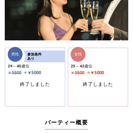
男性
女性
参加
条件
あり
29～45歳位
25～42歳位
￥5500
￥5000
￥5500
￥5000
終了しました
終了しました
パーティー概要