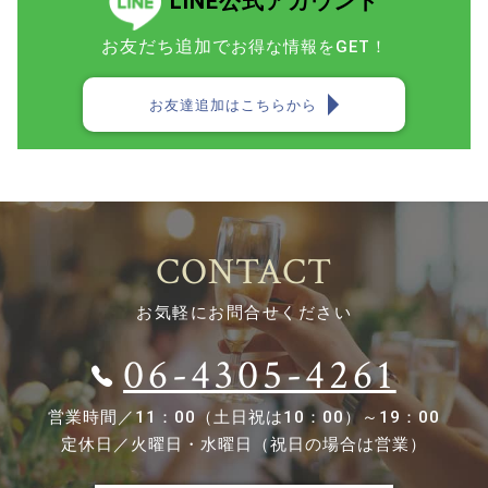
LINE公式アカウント
お友だち追加で
お得な情報をGET！
お友達追加はこちらから
CONTACT
お気軽にお問合せください
06-4305-4261
営業時間／
11：00（土日祝は10：00）～19：00
定休日／
火曜日・水曜日（祝日の場合は営業）