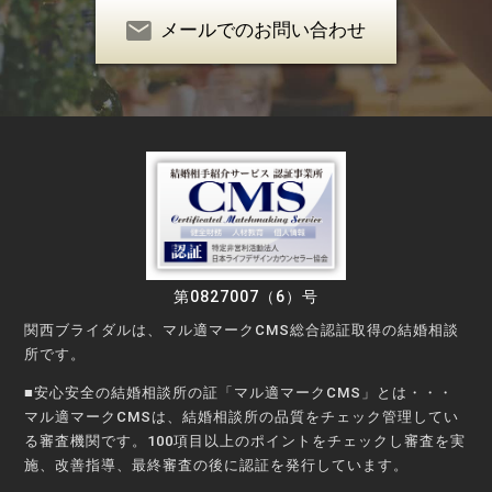
メールでのお問い合わせ
第0827007（6）号
関西ブライダルは、マル適マークCMS総合認証取得の結婚相談
所です。
■安心安全の結婚相談所の証「マル適マークCMS」とは・・・
マル適マークCMSは、結婚相談所の品質をチェック管理してい
る審査機関です。100項目以上のポイントをチェックし審査を実
施、改善指導、最終審査の後に認証を発行しています。