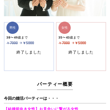
男性
女性
38〜49歳まで
35〜43歳まで
￥7000
￥5000
￥7000
￥5000
終了しました
終了しました
パーティー概要
今回の婚活パーティーは・・・
【結婚前向き女性】お見合いに繋がる女性