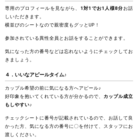
専用のプロフィールを見ながら、
1対1でお1人様8分
お話
しいただきます。
横並びのシートなので親密度もグッとUP！
参加されている異性全員とお話をすることができます。
気になった方の番号などは忘れないようにチェックしてお
きましょう。
４．
いいなアピールタイム♪
カップル希望の前に気になる方へアピール♪
好印象を抱いてくれている方が分かるので、
カップル成立
もしやすい♪
チェックシートに番号が記載されているので、お話して良
かった方、気になる方の番号に〇を付けて、スタッフにお
渡しください。