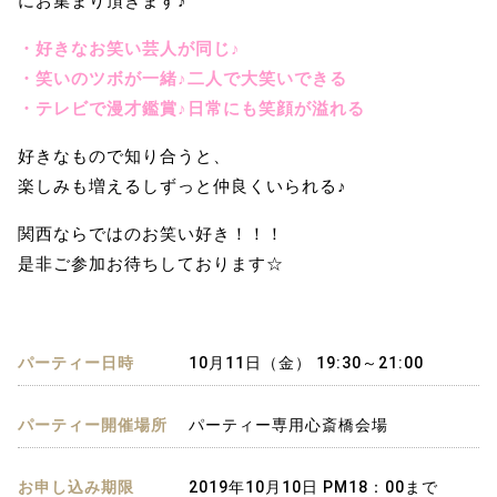
にお集まり頂きます♪
・好きなお笑い芸人が同じ♪
・笑いのツボが一緒♪二人で大笑いできる
・テレビで漫才鑑賞♪日常にも笑顔が溢れる
好きなもので知り合うと、
楽しみも増えるしずっと仲良くいられる♪
関西ならではのお笑い好き！！！
是非ご参加お待ちしております☆
パーティー日時
10月11日（金） 19:30～21:00
パーティー開催場所
パーティー専用心斎橋会場
お申し込み期限
2019年10月10日 PM18：00まで