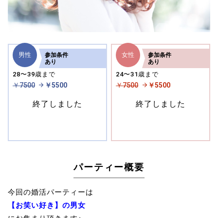
男性
女性
参加
条件
参加
条件
あり
あり
28〜39歳まで
24〜31歳まで
￥7500
￥5500
￥7500
￥5500
終了しました
終了しました
パーティー概要
今回の婚活パーティーは
【お笑い好き】の男女