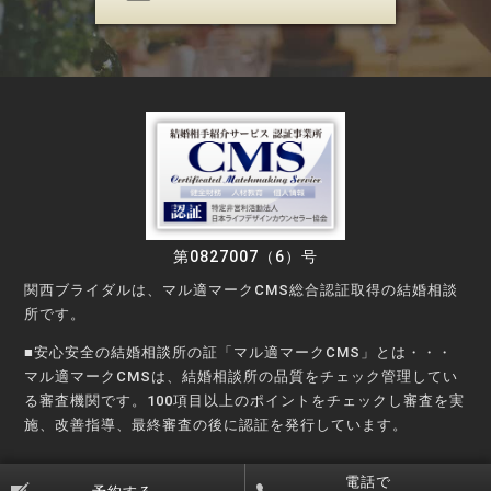
第0827007（6）号
関西ブライダルは、マル適マークCMS総合認証取得の結婚相談
所です。
■安心安全の結婚相談所の証「マル適マークCMS」とは・・・
マル適マークCMSは、結婚相談所の品質をチェック管理してい
る審査機関です。100項目以上のポイントをチェックし審査を実
施、改善指導、最終審査の後に認証を発行しています。
©Copyright © KANSAI Bridal Party All rights reserved.
電話で