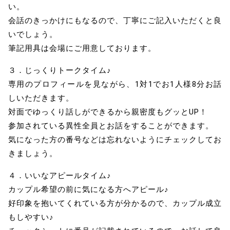
い。
会話のきっかけにもなるので、丁寧にご記入いただくと良
いでしょう。
筆記用具は会場にご用意しております。
３．じっくりトークタイム♪
専用のプロフィールを見ながら、1対1でお1人様8分お話
しいただきます。
対面でゆっくり話しができるから親密度もグッとUP！
参加されている異性全員とお話をすることができます。
気になった方の番号などは忘れないようにチェックしてお
きましょう。
４．いいなアピールタイム♪
カップル希望の前に気になる方へアピール♪
好印象を抱いてくれている方が分かるので、カップル成立
もしやすい♪