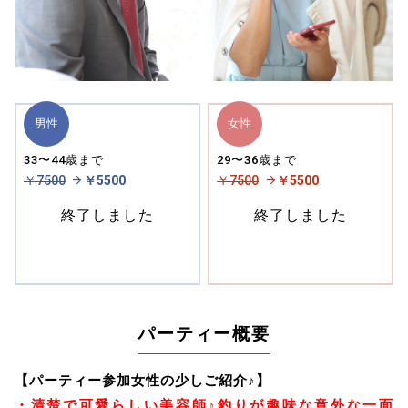
男性
女性
33〜44歳まで
29〜36歳まで
￥7500
￥5500
￥7500
￥5500
終了しました
終了しました
パーティー概要
【パーティー参加女性の少しご紹介♪】
・清楚で可愛らしい美容師♪釣りが趣味な意外な一面