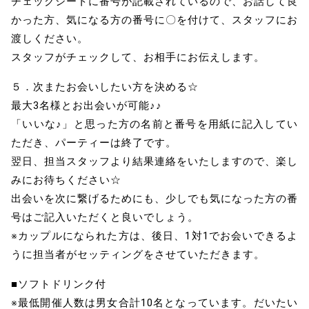
チェックシートに番号が記載されているので、お話して良
かった方、気になる方の番号に〇を付けて、スタッフにお
渡しください。
スタッフがチェックして、お相手にお伝えします。
５．次またお会いしたい方を決める☆
最大3名様とお出会いが可能♪♪
「いいな♪」と思った方の名前と番号を用紙に記入してい
ただき、パーティーは終了です。
翌日、担当スタッフより結果連絡をいたしますので、楽し
みにお待ちください☆
出会いを次に繋げるためにも、少しでも気になった方の番
号はご記入いただくと良いでしょう。
※カップルになられた方は、後日、1対1でお会いできるよ
うに担当者がセッティングをさせていただきます。
■ソフトドリンク付
※最低開催人数は男女合計10名となっています。だいたい