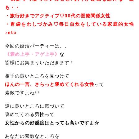
も・・
・旅行好きでアクティブ♡30代の医療関係女性
・胃袋をわしづかみ♡毎日自炊をしている家庭的女性
♪etc
今回の婚活パーティーは、、
《褒め上手・アゲ上手》
な
皆様にお集まりいただきます！
相手の良いところを見つけて
ほんの一言、さらっと褒めてくれる女性
って
素敵ですよね♡
逆に良いところに気づいて
褒めてくれる男性って
女性からの好感度はとっても高いですよ☆
あなたの素敵なところを