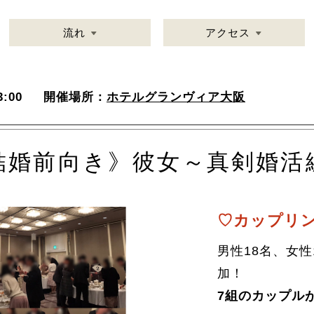
流れ
アクセス
:00
開催場所：
ホテルグランヴィア大阪
結婚前向き》彼女～真剣婚活
♡カップリン
男性18名、女性
加！
7組のカップル