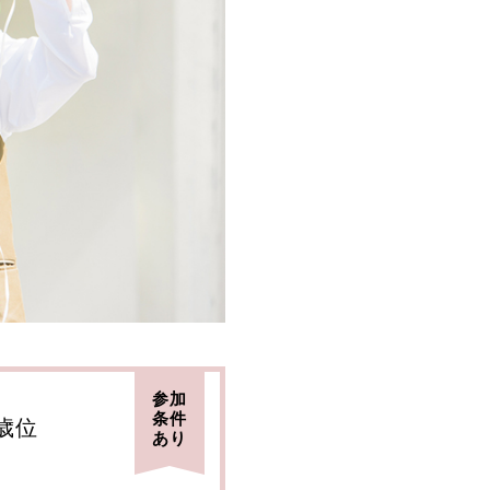
参加
条件
8歳位
あり