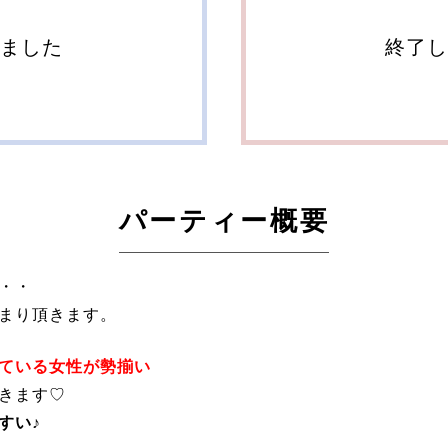
しました
終了し
パーティー概要
・・
まり頂きます。
ている女性が勢揃い
きます♡
すい♪