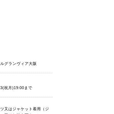
テルグランヴィア大阪
13(祝月)19:00まで
ーツ又はジャケット着用（ジ