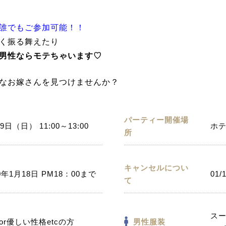
誰でもご参加可能！！
く振る舞えたり
男性ならモテちゃいます♡
なお嫁さんを見つけませんか？
パーティー開催場
9日（日） 11:00～13:00
ホ
所
キャンセルについ
0年1月18日 PM18：00まで
01/
て
ス
or優しい性格etcの方
男性服装