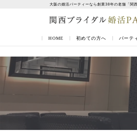
大阪の婚活パーティーなら創業38年の老舗「関
HOME
初めての方へ
パーテ