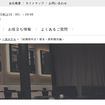
会社概要
サイトマップ
お問い合わせ
日祝は10：00）～19:00
日
お役立ち情報
よくあるご質問
>
一流ホテル
>
《結婚前向き》彼女～真剣婚活編～