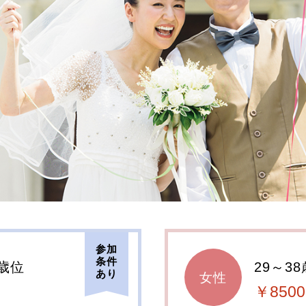
参加
条件
4歳位
29～3
あり
女性
￥8500