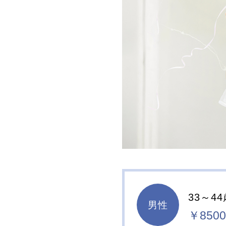
33～4
男性
￥8500