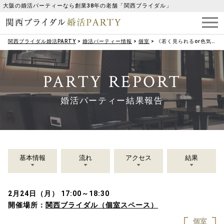
大阪の婚活パーティーなら創業38年の老舗「関西ブライダル」
関西ブライダル婚活PARTY
>
婚活パーティー情報
>
個室
>
《若く見られるor色気がある♡》魅力的な女性限定編
PARTY REPORT
婚活パーティー結果報告
基本情報
流れ
アクセス
結果
2月24日（月） 17:00～18:30
開催場所：
関西ブライダル（個室スペース）
個室