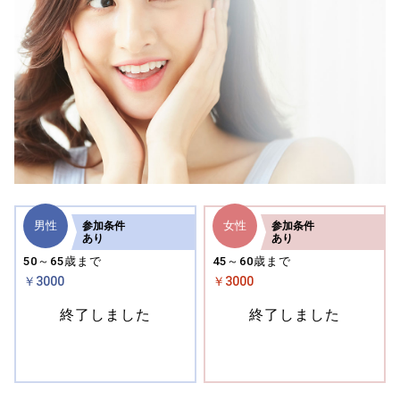
男性
女性
参加
条件
参加
条件
あり
あり
50～65歳まで
45～60歳まで
￥3000
￥3000
終了しました
終了しました