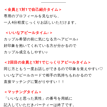
＜全員と1対1で自己紹介タイム＞
専用のプロフィールを見ながら、
一人4分程度じっくりお話しいただけます。
＜いいなアピールタイム♪＞
カップル希望の前に気になる方へアピール♪
好印象を抱いてくれている方が分かるので
カップル成立もしやすい♪
＜2回目の全員と1対1でじっくりアピールタイム＞
同じ方ともう一度お話しができるので印象を覚えやすい♡
いいなアピールカードで相手の気持ちもわかるので
直接マッチングに繋がりやすい！！
＜マッチングタイム＞
「いいなと思った異性」の番号を用紙に
記入していただきパーティーは終了です。