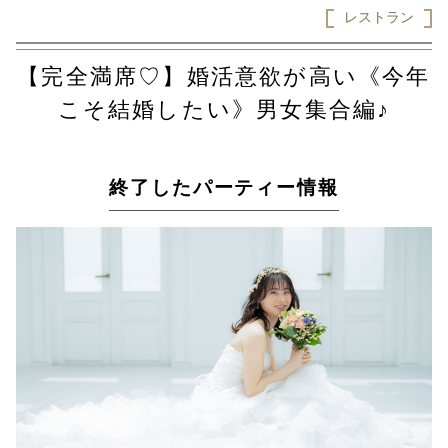
レストラン
【完全満席♡】婚活意欲が高い《今年
こそ結婚したい》男女集合編♪
終了したパーティー情報