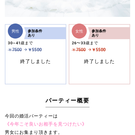
男性
女性
参加
条件
参加
条件
あり
あり
30~41歳まで
26〜33歳まで
￥7500
￥5500
￥7500
￥5500
終了しました
終了しました
パーティー概要
今回の婚活パーティーは
《今年こそ良いお相手を見つけたい》
男女にお集まり頂きます。