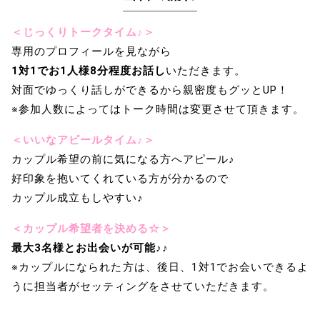
＜じっくりトークタイム♪＞
専用のプロフィールを見ながら
1対1でお1人様8分程度お話し
いただきます。
対面でゆっくり話しができるから親密度もグッとUP！
※参加人数によってはトーク時間は変更させて頂きます。
＜いいなアピールタイム♪＞
カップル希望の前に気になる方へアピール♪
好印象を抱いてくれている方が分かるので
カップル成立もしやすい♪
＜カップル希望者を決める☆＞
最大3名様とお出会いが可能♪♪
※カップルになられた方は、後日、1対1でお会いできるよ
うに担当者がセッティングをさせていただきます。