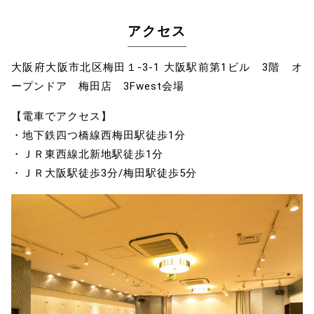
アクセス
大阪府大阪市北区梅田１-3-1 大阪駅前第1ビル 3階 オ
ープンドア 梅田店 3Fwest会場
【電車でアクセス】
・地下鉄四つ橋線西梅田駅徒歩1分
・ＪＲ東西線北新地駅徒歩1分
・ＪＲ大阪駅徒歩3分/梅田駅徒歩5分