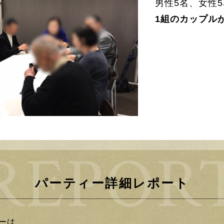
男性5名、女性
1組のカップル
パーティー詳細レポート
ーは、、、