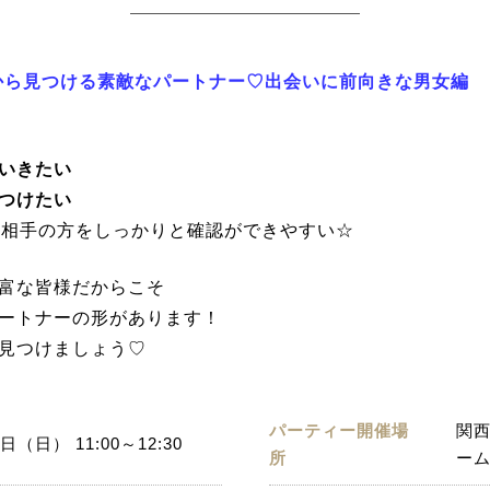
れから見つける素敵なパートナー♡出会いに前向きな男女編
いきたい
つけたい
お相手の方をしっかりと確認ができやすい☆
富な皆様だからこそ
ートナーの形があります！
見つけましょう♡
パーティー開催場
関
日（日） 11:00～12:30
所
ー