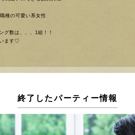
系職種の可愛い系女性
ング数は、、、1組！！
います♡
終了したパーティー情報