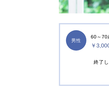
60～7
男性
￥3,00
終了