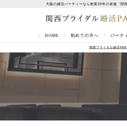
大阪の婚活パーティーなら創業38年の老舗「関
HOME
初めての方へ
パーテ
関西ブライダル婚活PAR