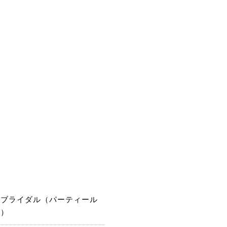
西ブライダル（パーティール
ム）