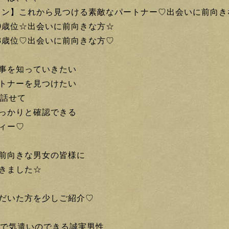
メイン】これから見つける素敵なパートナー♡出会いに前向き
70歳位☆出会いに前向きな方☆
68歳位♡出会いに前向きな方♡
事を知っていきたい
トナーを見つけたい
り話せて
っかりと確認できる
ィー♡
前向きな男女の皆様に
きました☆
だいた方を少しご紹介♡
目で気遣いのできる誠実男性