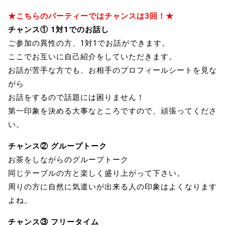
★こちらのパーティーではチャンスは3回！★
チャンス① 1対1でのお話し
ご参加の異性の方、1対1でお話ができます。
ここでお互いに自己紹介をしていただきます。
お話が苦手な方でも、お相手のプロフィールシートを見な
がら
お話をするので話題には困りません！
第一印象を決める大事なところですので、頑張ってくださ
い。
チャンス② グループトーク
お茶をしながらのグループトーク
同じテーブルの方と楽しく盛り上がって下さい。
周りの方に自然に気遣いが出来る人の印象はよくなります
よね。
チャンス③ フリータイム