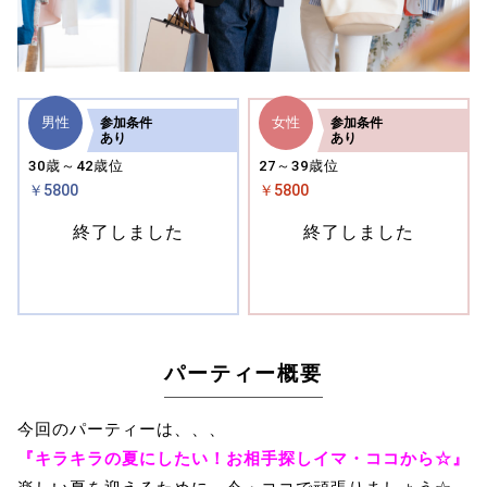
男性
女性
参加
条件
参加
条件
あり
あり
30歳～42歳位
27～39歳位
￥5800
￥5800
終了しました
終了しました
パーティー概要
今回のパーティーは、、、
『キラキラの夏にしたい！お相手探しイマ・ココから☆』