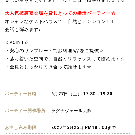
楽しい夏を迎えるために、今・ココで頑張りましょう☆
大人気披露宴会場を貸しきっての婚活パーティー☆
オシャレなゲストハウスで、自然とテンション↑↑↑
会話も弾みます♪
☆POINT☆
・安心のワンプレートでお料理5品をご提供☆
・落ち着いた空間で、自然とリラックスして臨めます☆
・全員としっかり向き合って話せます☆
パーティー日時
6月27日（土） 17:30～19:30
パーティー開催場所
ラグナヴェール大阪
お申し込み期限
2020年6月26日 PM18：00まで