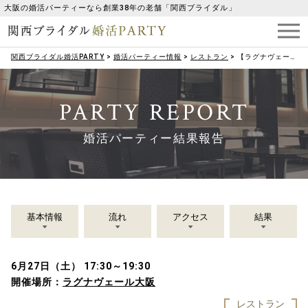
大阪の婚活パーティーなら創業38年の老舗「関西ブライダル」
関西ブライダル婚活PARTY
>
婚活パーティー情報
>
レストラン
>
【ラグナヴェール大阪】キラキラの夏にしたい!お相手探しイマ・ココから☆
PARTY REPORT
婚活パーティー結果報告
基本情報
流れ
アクセス
結果
6月27日（土） 17:30～19:30
開催場所：
ラグナヴェール大阪
レストラン