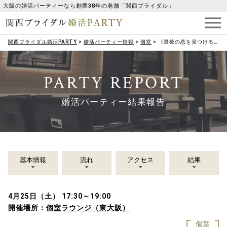
大阪の婚活パーティーなら創業38年の老舗「関西ブライダル」
関西ブライダル婚活PARTY
>
婚活パーティー情報
>
個室
>
《最後の恋を見つける♡》良い方がいたらお付き合いしたい男女編
PARTY REPORT
婚活パーティー結果報告
基本情報
流れ
アクセス
結果
4月25日（土） 17:30～19:00
開催場所：
個室ラウンジ（東大阪）
個室