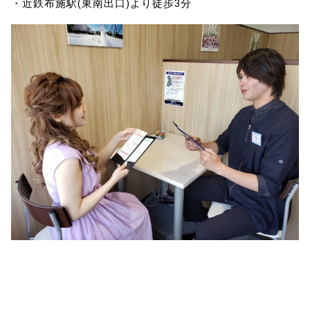
・近鉄布施駅(東南出口)より徒歩3分