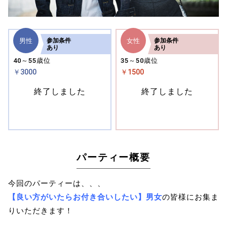
男性
女性
参加
条件
参加
条件
あり
あり
40～55歳位
35～50歳位
￥3000
￥1500
終了しました
終了しました
パーティー概要
今回のパーティーは、、、
【良い方がいたらお付き合いしたい】男女
の皆様にお集ま
りいただきます！