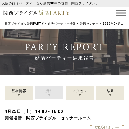
大阪の婚活パーティーなら創業38年の老舗「関西ブライダル」
関西ブライダル婚活PARTY
>
婚活パーティー情報
>
婚活セミナー
>
2020年04月25日（土）いい香りとともにウイルス対策！！【アロマセミナー★】
PARTY REPORT
婚活パーティー結果報告
基本情報
流れ
アクセス
結果
4月25日（土） 14:00～16:00
開催場所：
関西ブライダル セミナールーム
婚活セミナー