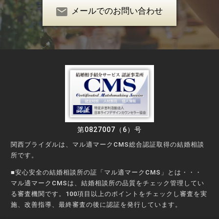
メールでのお問い合わせ
第0827007（6）号
関西ブライダルは、マル適マークCMS総合認証取得の結婚相談
所です。
■安心安全の結婚相談所の証「マル適マークCMS」とは・・・
マル適マークCMSは、結婚相談所の品質をチェック管理してい
る審査機関です。100項目以上のポイントをチェックし審査を実
施、改善指導、最終審査の後に認証を発行しています。