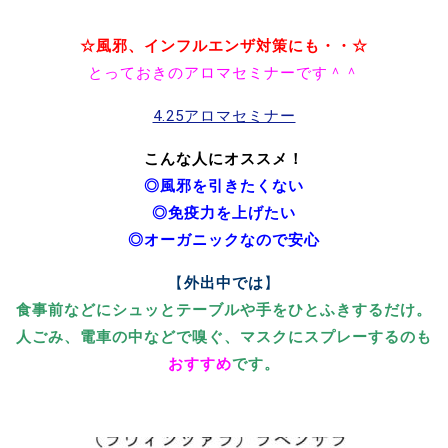
☆風邪、インフルエンザ対策にも・・☆
とっておきのアロマセミナーです＾＾
4.25アロマセミナー
こんな人にオススメ！
◎風邪を引きたくない
◎免疫力を上げたい
◎オーガニックなので安心
【
外出中では
】
食事前などにシュッとテーブルや手をひとふきするだけ。
人ごみ、電車の中などで嗅ぐ、マスクにスプレーするのも
おすすめ
です。