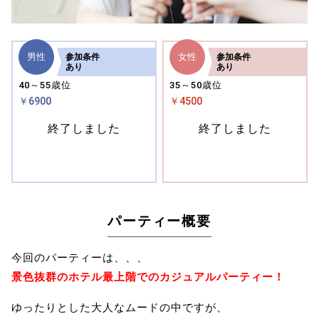
男性
女性
参加
条件
参加
条件
あり
あり
40～55歳位
35～50歳位
￥6900
￥4500
終了しました
終了しました
パーティー概要
今回のパーティーは、、、
景色抜群のホテル最上階でのカジュアルパーティー！
ゆったりとした大人なムードの中ですが、