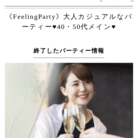
《FeelingParty》大人カジュアルなパ
ーティー♥40・50代メイン♥
終了したパーティー情報