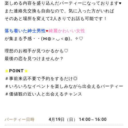
楽しめる内容を盛り込んだパーティーになっております♥
また連絡先交換も自由なので、気に入った方がいれば
そのあと場所を変えて2人きりでお話も可能です！
落ち着いた紳士男性
♥
綺麗かわいい女性
が集まる予感・・(⋈◍＞◡＜◍)。✧♡
理想のお相手が見つかるかも♡
最後の恋を見つけませんか？
★
POINT
★
＃事前来店不要で予約をするだけ◎
＃いろいろなイベントを楽しみながら出会えるパーティー
＃価値観の近い人と出会えるチャンス
パーティー日時
4月19日（日） 14:00～16:00