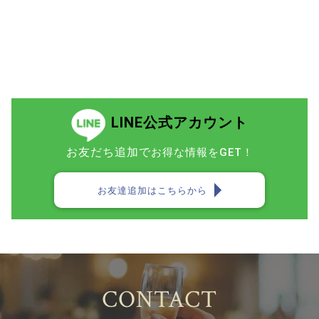
LINE公式アカウント
お友だち追加で
お得な情報をGET！
お友達追加はこちらから
CONTACT