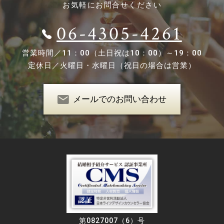
お気軽にお問合せください
06-4305-4261
営業時間／
11：00（土日祝は10：00）～19：00
定休日／
火曜日・水曜日（祝日の場合は営業）
メールでのお問い合わせ
第0827007（6）号