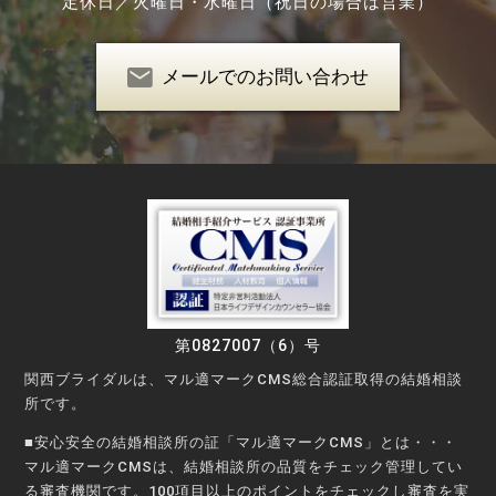
定休日／
火曜日・水曜日（祝日の場合は営業）
メールでのお問い合わせ
第0827007（6）号
関西ブライダルは、マル適マークCMS総合認証取得の結婚相談
所です。
■安心安全の結婚相談所の証「マル適マークCMS」とは・・・
マル適マークCMSは、結婚相談所の品質をチェック管理してい
る審査機関です。100項目以上のポイントをチェックし審査を実