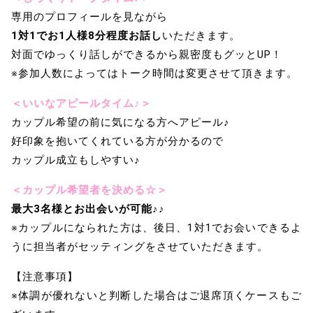
専用のプロフィールを見ながら
1対1でお1人様8分程度お話し
いただきます。
対面でゆっくり話しができるから親密度もグッとUP！
※参加人数によってはトーク時間は変更させて頂きます。
＜いいなアピールタイム♪＞
カップル希望の前に気になる方へアピール♪
好印象を抱いてくれている方が分かるので
カップル成立もしやすい♪
＜カップル希望者を決める☆＞
最大3名様とお出会いが可能♪♪
※カップルになられた方は、後日、1対1でお会いできるよ
うに担当者がセッティングをさせていただきます。
【注意事項】
※体調が優れないと判断した場合はご退席頂くケースもご