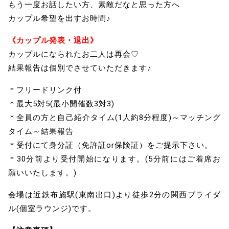
もう一度お話したい方、素敵だなと思った方へ
カップル希望を出すお時間♪
《カップル発表・退出》
カップルになられたお二人は再会♡
結果報告は個別でさせていただきます♪
＊フリードリンク付
＊最大5対5(最小開催数3対3)
＊全員の方と自己紹介タイム(1人約8分程度)～マッチング
タイム～結果報告
＊受付にて身分証（免許証or保険証）をご提示下さい。
＊30分前より受付開始になります。(5分前にはご着席お
願いいたします。)
会場は近鉄布施駅(東南出口)より徒歩2分の関西ブライダ
ル(個室ラウンジ)です。