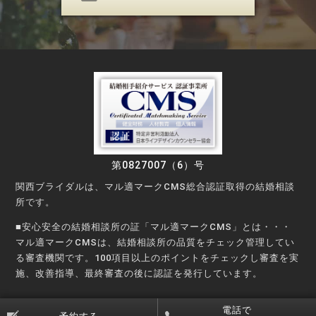
第0827007（6）号
関西ブライダルは、マル適マークCMS総合認証取得の結婚相談
所です。
■安心安全の結婚相談所の証「マル適マークCMS」とは・・・
マル適マークCMSは、結婚相談所の品質をチェック管理してい
る審査機関です。100項目以上のポイントをチェックし審査を実
施、改善指導、最終審査の後に認証を発行しています。
©Copyright © KANSAI Bridal Party All rights reserved.
電話で