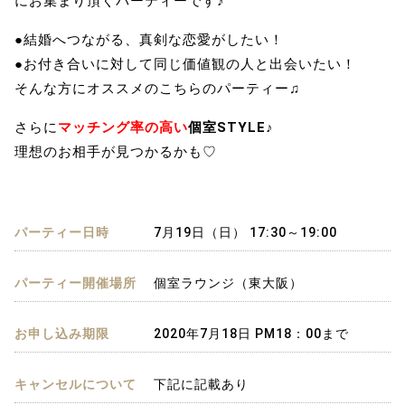
にお集まり頂くパーティーです♪
●結婚へつながる、真剣な恋愛がしたい！
●お付き合いに対して同じ価値観の人と出会いたい！
そんな方にオススメのこちらのパーティー♫
さらに
マッチング率の高い
個室STYLE♪
理想のお相手が見つかるかも♡
パーティー日時
7月19日（日） 17:30～19:00
パーティー開催場所
個室ラウンジ（東大阪）
お申し込み期限
2020年7月18日 PM18：00まで
キャンセルについて
下記に記載あり