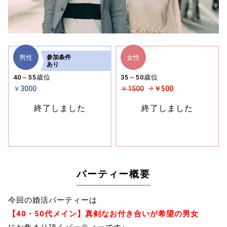
男性
女性
参加
条件
あり
40～55歳位
35～50歳位
￥3000
￥1500
￥500
終了しました
終了しました
パーティー概要
今回の婚活パーティーは
【40・50代メイン】真剣なお付き合いが希望の男女