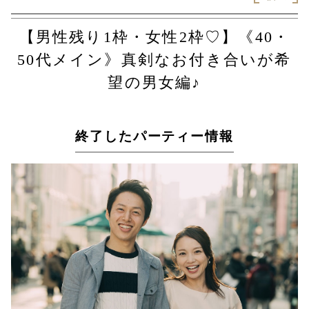
【男性残り1枠・女性2枠♡】《40・
50代メイン》真剣なお付き合いが希
望の男女編♪
終了したパーティー情報