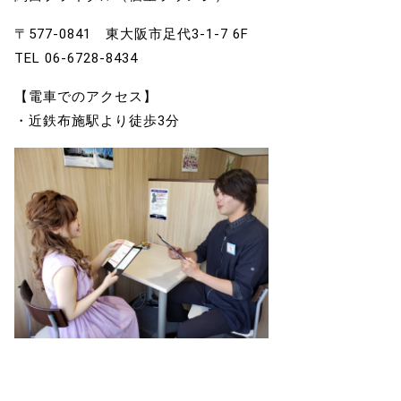
〒577‐0841 東大阪市足代3‐1‐7 6F
TEL 06-6728-8434
【電車でのアクセス】
・近鉄布施駅より徒歩3分