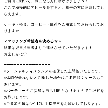
ご自由に動いて、気になる方に話かけましょう！
ここで積極的にアピールをすると、相手の方に意識しても
らえます。
ケーキ・軽食、コーヒー・紅茶をご用意してお待ちしてお
ります☆
＜マッチング希望者を決める☆＞
結果は翌日担当者よりご連絡させていただきます！
お楽しみに♡
———————————————
※ソーシャルディスタンスを確保した上開催いたします。
※体調が優れないと判断した場合はご退席頂くケースもご
ざいます。
※パーティーのご参加は自己判断となりますのでご理解を
お願いします。
※ご参加の際は受付時に手指消毒をお願いしております。