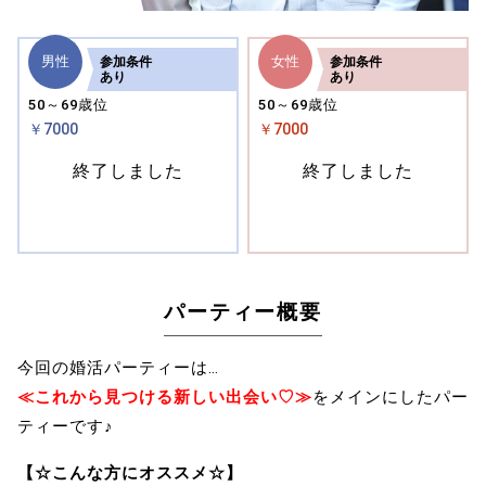
男性
女性
参加
条件
参加
条件
あり
あり
50～69歳位
50～69歳位
￥7000
￥7000
終了しました
終了しました
パーティー概要
今回の婚活パーティーは…
≪これから見つける新しい出会い♡≫
をメインにしたパー
ティーです♪
【☆こんな方にオススメ☆】