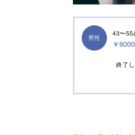
43〜5
男性
￥8000
終了