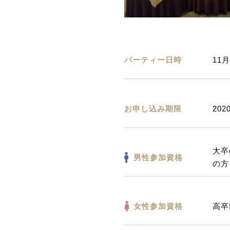
パーティー日時
11月
お申し込み期限
202
大卒
男性参加資格
の方
女性参加資格
高卒