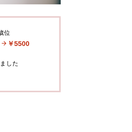
5歳位
￥5500
ました