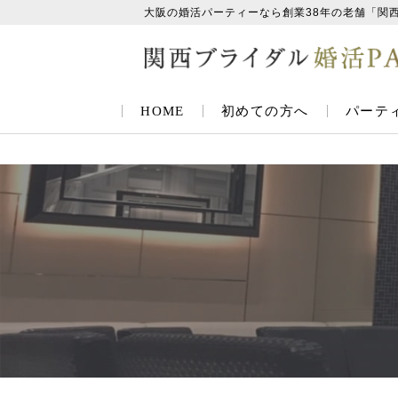
大阪の婚活パーティーなら創業38年の老舗「関
HOME
初めての方へ
パーテ