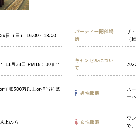
パーティー開催場
ザ
29日（日） 16:00～18:00
所
（
キャンセルについ
0年11月28日 PM18：00まで
202
て
or年収500万以上or担当推薦
ス
男性服装
ー
ワ
以上の方
女性服装
で