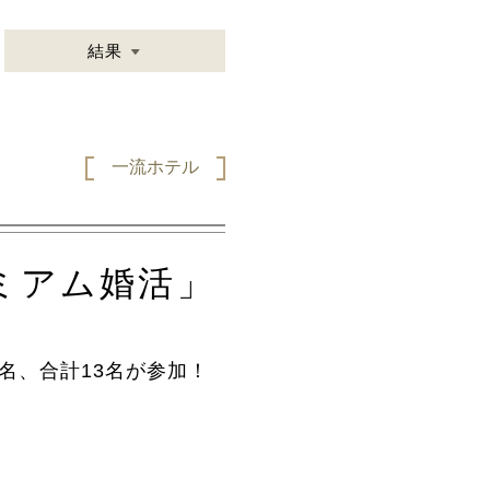
結果
一流ホテル
ミアム婚活」
6名、合計13名が参加！