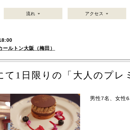
流れ
アクセス
8:00
カールトン大阪（梅田）
にて1日限りの「大人のプレ
男性7名、女性