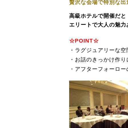
贅沢な会場で特別な出
高級ホテルで開催だと
エリートで大人の魅力
☆POINT☆
・ラグジュアリーな空
・お話のきっかけ作り
・アフターフォーロー