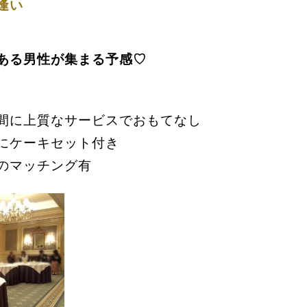
逢い
ある男性が
集まる予感♡
間に上質なサービスでおもてなし
にケーキセット付き
のマッチング有