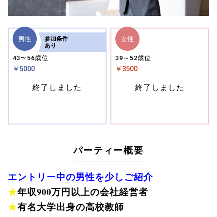
男性
女性
参加
条件
あり
43〜56歳位
39～52歳位
￥5000
￥3500
終了しました
終了しました
パーティー概要
エントリー中の男性を少しご紹介
★
年収900万円以上の会社経営者
★
有名大学出身の高校教師