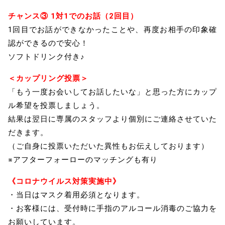
チャンス③ 1対1でのお話（2回目）
1回目でお話ができなかったことや、再度お相手の印象確
認ができるので安心！
ソフトドリンク付き♪
＜カップリング投票＞
「もう一度お会いしてお話したいな」と思った方にカップ
ル希望を投票しましょう。
結果は翌日に専属のスタッフより個別にご連絡させていた
だきます。
（ご自身に投票いただいた異性もお伝えしております）
※アフターフォーローのマッチングも有り
《コロナウイルス対策実施中》
・当日はマスク着用必須となります。
・お客様には、受付時に手指のアルコール消毒のご協力を
お願いしています。