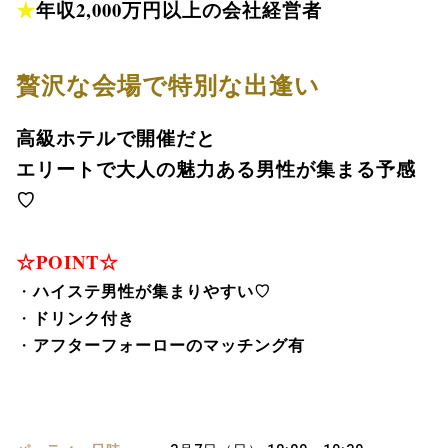
★
年収2,000万円以上の会社経営者
贅沢な会場で特別な出逢い
高級ホテルで開催だと
エリートで大人の魅力ある男性が
集まる予感
♡
☆POINT☆
ハイステ男性が集まりやすい♡
・
ドリンク付き
・
アフターフォーローのマッチング有
・