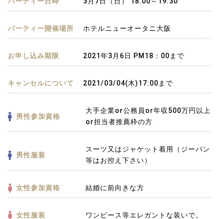
パーティー日時
3月7日（日） 18:00～19:30
パーティー開催場所
ホテルニューオータニ大阪
お申し込み期限
2021年3月6日 PM18：00まで
キャンセルについて
2021/03/04(木)17:00まで
大手企業or公務員or年収500万円以上
男性参加資格
or担当者推薦枠の方
スーツ又はジャケット着用（ジーパン
男性服装
等はお控え下さい）
女性参加資格
結婚に前向きな方
女性服装
ワンピース等エレガントな装いで。