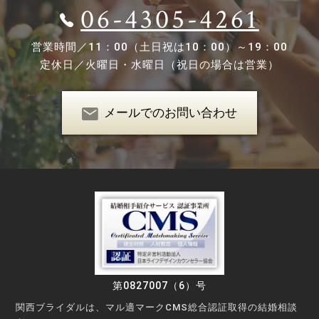
06-4305-4261
営業時間／
11：00（土日祝は10：00）～19：00
定休日／
火曜日・水曜日（祝日の場合は営業）
メールでのお問い合わせ
第0827007（6）号
関西ブライダルは、マル適マークCMS総合認証取得の結婚相談