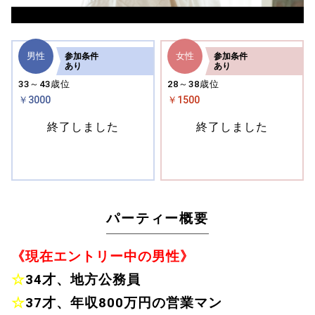
男性
女性
参加
条件
参加
条件
あり
あり
33～43歳位
28～38歳位
￥3000
￥1500
終了しました
終了しました
パーティー概要
《現在エントリー中の男性》
☆
34才、地方公務員
☆
37才、年収800万円の営業マン