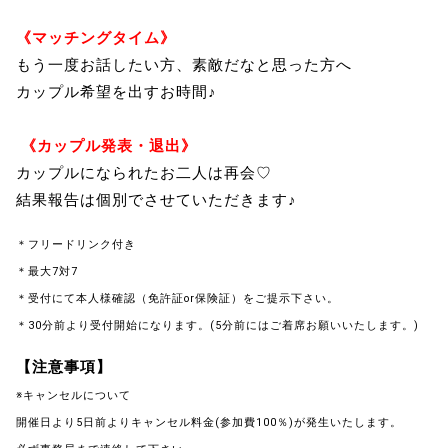
《マッチングタイム》
もう一度お話したい方、素敵だなと思った方へ
カップル希望を出すお時間♪
《カップル発表・退出》
カップルになられたお二人は再会♡
結果報告は個別でさせていただきます♪
＊フリードリンク付き
＊最大7対7
＊受付にて本人様確認（免許証or保険証）をご提示下さい。
＊30分前より受付開始になります。(5分前にはご着席お願いいたします。)
【注意事項】
※キャンセルについて
開催日より5日前よりキャンセル料金(参加費100％)が発生いたします。