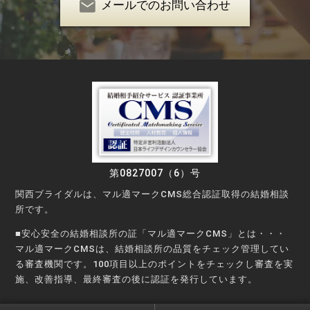
メールでのお問い合わせ
第0827007（6）号
関西ブライダルは、マル適マークCMS総合認証取得の結婚相談
所です。
■安心安全の結婚相談所の証「マル適マークCMS」とは・・・
マル適マークCMSは、結婚相談所の品質をチェック管理してい
る審査機関です。100項目以上のポイントをチェックし審査を実
施、改善指導、最終審査の後に認証を発行しています。