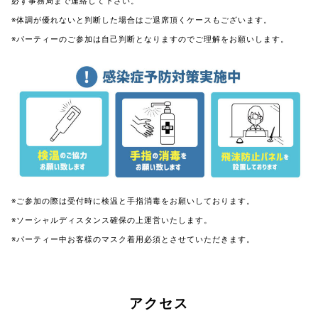
必ず事務局まで連絡して下さい。
※体調が優れないと判断した場合はご退席頂くケースもございます。
※パーティーのご参加は自己判断となりますのでご理解をお願いします。
※ご参加の際は受付時に検温と手指消毒をお願いしております。
※ソーシャルディスタンス確保の上運営いたします。
※パーティー中お客様のマスク着用必須とさせていただきます。
アクセス