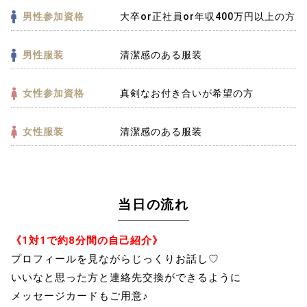
男性参加資格
大卒or正社員or年収400万円以上の方
男性服装
清潔感のある服装
女性参加資格
真剣なお付き合いが希望の方
女性服装
清潔感のある服装
当日の流れ
《1対1で約8分間の自己紹介》
プロフィールを見ながらじっくりお話し♡
いいなと思った方と連絡先交換ができるように
メッセージカードもご用意♪