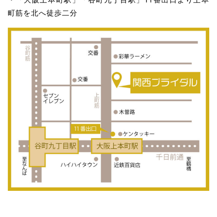
・「大阪上本町駅」「谷町九丁目駅」11番出口より上本
町筋を北へ徒歩二分