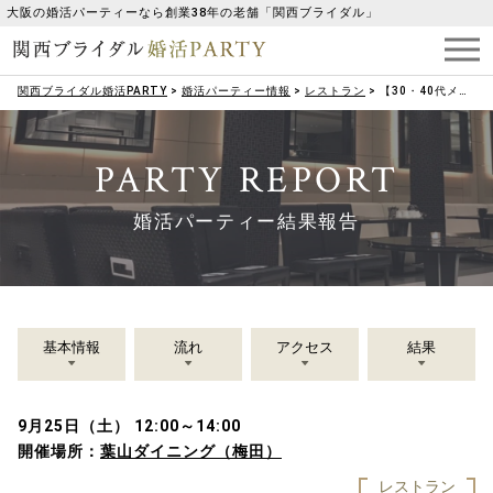
大阪の婚活パーティーなら創業38年の老舗「関西ブライダル」
関西ブライダル婚活PARTY
>
婚活パーティー情報
>
レストラン
>
【30・40代メイン】梅田で恋活パーティー♡
PARTY REPORT
婚活パーティー結果報告
基本情報
流れ
アクセス
結果
9月25日（土） 12:00～14:00
開催場所：
葉山ダイニング（梅田）
レストラン