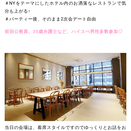
＃NYをテーマにしたホテル内のお洒落なレストランで気
分も上がる↑
＃パーティー後、そのまま2次会デート自由
前回公務員、35歳弁護士など、ハイスぺ男性多数参加♡
当日の会場は、着席スタイルですのでゆっくりとお話をお