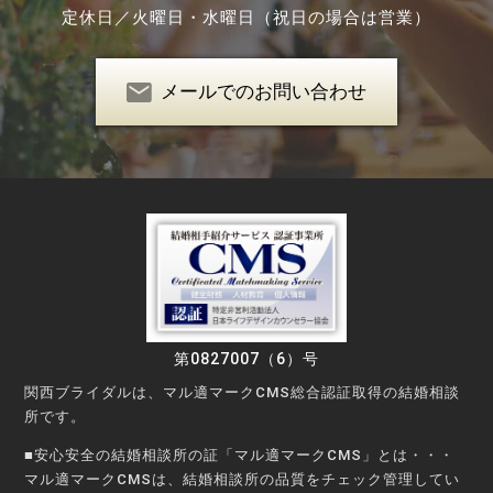
定休日／
火曜日・水曜日（祝日の場合は営業）
メールでのお問い合わせ
第0827007（6）号
関西ブライダルは、マル適マークCMS総合認証取得の結婚相談
所です。
■安心安全の結婚相談所の証「マル適マークCMS」とは・・・
マル適マークCMSは、結婚相談所の品質をチェック管理してい