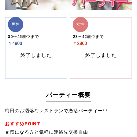
男性
女性
30〜45歳位まで
28〜42歳位まで
￥4800
￥2800
終了しました
終了しました
パーティー概要
梅田のお洒落なレストランで恋活パーティー♡
おすすめPOINT
＃気になる方と気軽に連絡先交換自由