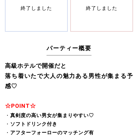
終了しました
終了しました
パーティー概要
高級ホテルで開催だと
落ち着いたで大人の魅力ある男性が
集まる予
感♡
☆POINT☆
・
真剣度の高い男女が集まりやすい♡
・
ソフトドリンク付き
・
アフターフォーローのマッチング有