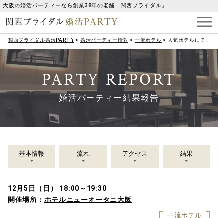
大阪の婚活パーティーなら創業38年の老舗「関西ブライダル」
関西ブライダル婚活PARTY
>
婚活パーティー情報
>
一流ホテル
>
人気ホテルにて「ワンランク上の大人のプレミアム婚活」(女性20・30代メイン)
PARTY REPORT
婚活パーティー結果報告
基本情報
流れ
アクセス
結果
12月5日（日） 18:00～19:30
開催場所：
ホテルニューオータニ大阪
一流ホテル