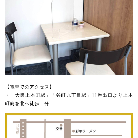
【電車でのアクセス】
・「大阪上本町駅」「谷町九丁目駅」11番出口より上本
町筋を北へ徒歩二分