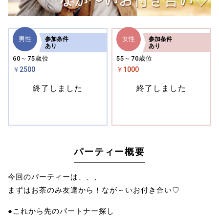
男性
女性
参加
条件
参加
条件
あり
あり
60～75歳位
55～70歳位
￥2500
￥1000
終了しました
終了しました
パーティー概要
今回のパーティーは、、、
まずはお茶のみ友達から！なが～いお付き合い♡
●これから先のパートナー探し