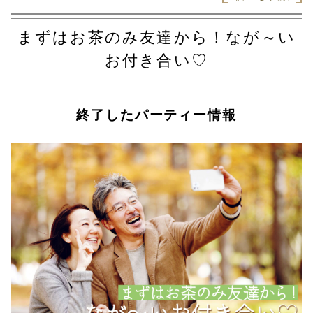
まずはお茶のみ友達から！なが～い
お付き合い♡
終了したパーティー情報