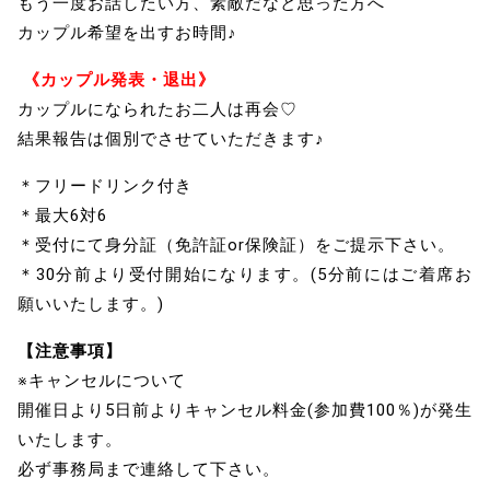
もう一度お話したい方、素敵だなと思った方へ
カップル希望を出すお時間♪
《カップル発表・退出》
カップルになられたお二人は再会♡
結果報告は個別でさせていただきます♪
＊フリードリンク付き
＊最大6対6
＊受付にて身分証（免許証or保険証）をご提示下さい。
＊30分前より受付開始になります。(5分前にはご着席お
願いいたします。)
【注意事項】
※キャンセルについて
開催日より5日前よりキャンセル料金(参加費100％)が発生
いたします。
必ず事務局まで連絡して下さい。