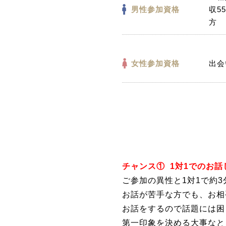
男性参加資格
収5
方
女性参加資格
出会
チャンス①
1対1でのお話
ご参加の異性と1対1で約
お話が苦手な方でも、お相
お話をするので話題には困
第一印象を決める大事なと