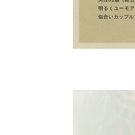
明るくユーモア
似合いカップルです