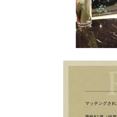
マッチングされ
男性61歳（経営