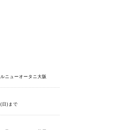
テルニューオータニ大阪
7(日)まで