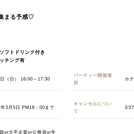
集まる予感♡
ソフトドリンク付き
ッチング有
パーティー開催場
日（日） 16:00～17:30
ホ
所
キャンセルについ
2年3月5日 PM18：00まで
2/2
て
員or大手企業or公務員or年