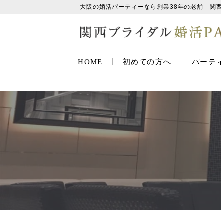
大阪の婚活パーティーなら創業38年の老舗「関
HOME
初めての方へ
パーテ