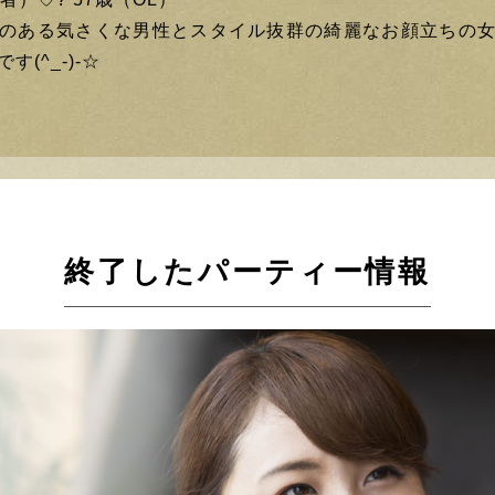
のある気さくな男性とスタイル抜群の綺麗なお顔立ちの
(^_-)-☆
終了したパーティー情報