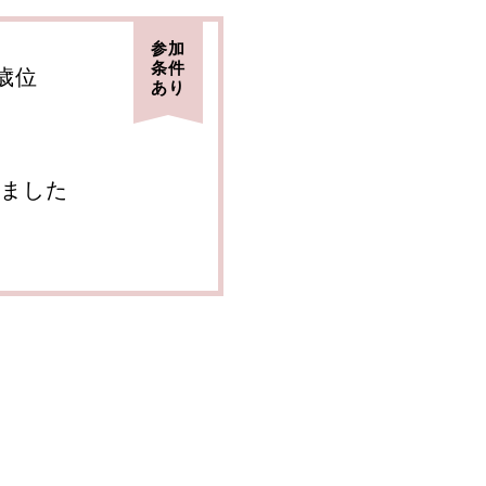
参加
条件
6歳位
あり
ました