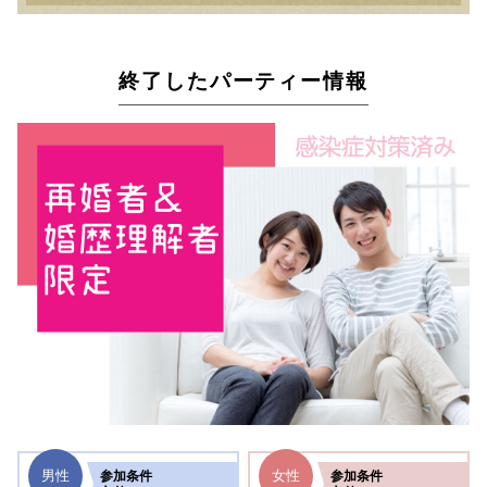
終了したパーティー情報
男性
女性
参加
条件
参加
条件