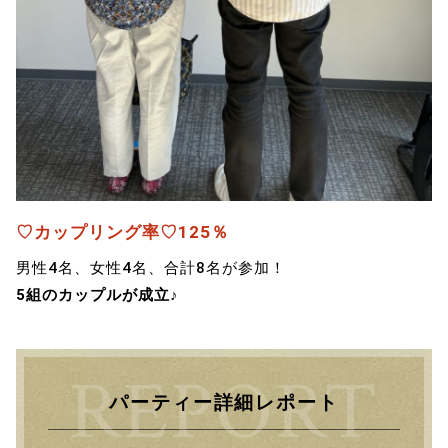
♡カップリング率♡125％
男性4名、女性4名、合計8名が参加！
5組のカップルが成立♪
パーティー詳細レポート