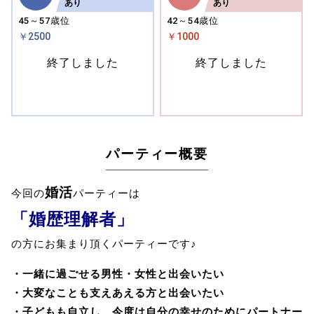
あり
あり
45～57歳位
42～54歳位
￥2500
￥1000
終了しました
終了しました
パーティー概要
婚活
今回の
パーティーは
「婚歴理解者」
の方にお集まり頂くパーティーです♪
・一緒に過ごせる男性・女性と出会いたい
・大変なことも支えあえる方と出会いたい
・子どもも自立し、今度は自分の幸せのためにパートナー