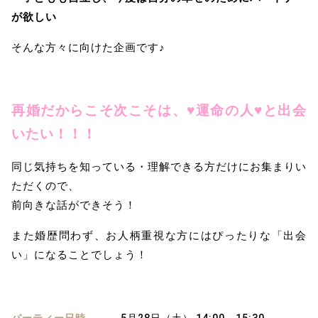
が欲しい
そんな方々に向けた企画です♪
再婚だからこそ次こそは、♥運命の人♥と出会
いたい！！！
同じ気持ちを知っている・理解できる方だけにお集まりい
ただくので、
前向きな話ができそう！
また婚歴問わず、お人柄重視な方にはぴったりな「出会
い」になることでしょう！
パーティー日時
5月28日（土） 14:00～15:30