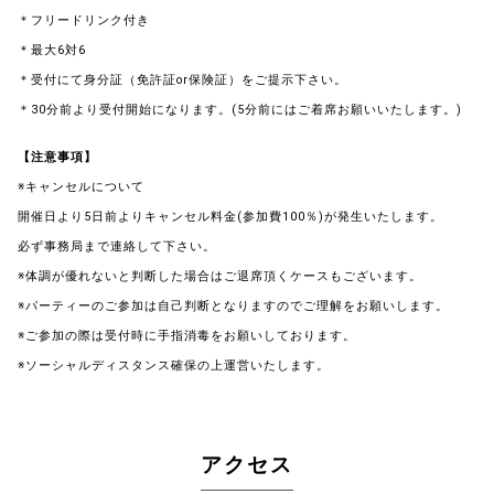
＊フリードリンク付き
＊最大6対6
＊受付にて身分証（免許証or保険証）をご提示下さい。
＊30分前より受付開始になります。(5分前にはご着席お願いいたします。)
【注意事項】
※キャンセルについて
開催日より5日前よりキャンセル料金(参加費100％)が発生いたします。
必ず事務局まで連絡して下さい。
※体調が優れないと判断した場合はご退席頂くケースもございます。
※パーティーのご参加は自己判断となりますのでご理解をお願いします。
※ご参加の際は受付時に手指消毒をお願いしております。
※ソーシャルディスタンス確保の上運営いたします。
アクセス