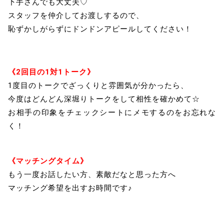
下手さんでも大丈夫♡
スタッフを仲介してお渡しするので、
恥ずかしがらずにドンドンアピールしてください！
《2回目の1対1トーク》
1度目のトークでざっくりと雰囲気が分かったら、
今度はどんどん深堀りトークをして相性を確かめて☆
お相手の印象をチェックシートにメモするのをお忘れな
く！
《マッチングタイム》
もう一度お話したい方、素敵だなと思った方へ
マッチング希望を出すお時間です♪