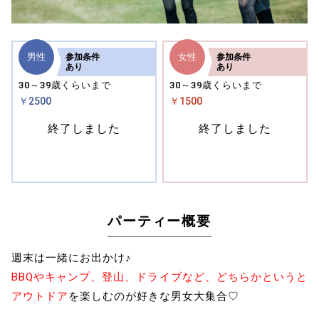
男性
女性
参加
条件
参加
条件
あり
あり
30～39歳くらいまで
30～39歳くらいまで
￥2500
￥1500
終了しました
終了しました
パーティー概要
週末は一緒にお出かけ♪
BBQやキャンプ、登山、ドライブなど、どちらかというと
アウトドア
を楽しむのが好きな男女大集合♡