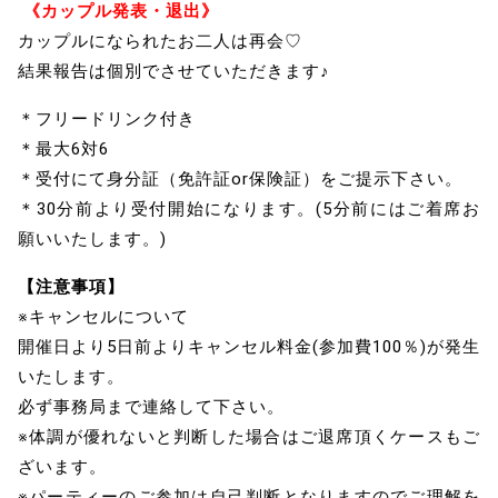
《カップル発表・退出》
カップルになられたお二人は再会♡
結果報告は個別でさせていただきます♪
＊フリードリンク付き
＊最大6対6
＊受付にて身分証（免許証or保険証）をご提示下さい。
＊30分前より受付開始になります。(5分前にはご着席お
願いいたします。)
【注意事項】
※キャンセルについて
開催日より5日前よりキャンセル料金(参加費100％)が発生
いたします。
必ず事務局まで連絡して下さい。
※体調が優れないと判断した場合はご退席頂くケースもご
ざいます。
※パーティーのご参加は自己判断となりますのでご理解を