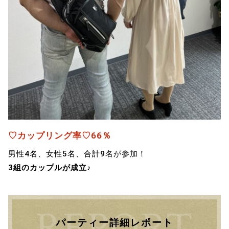
♡カップリング率♡66％
男性4名、女性5名、合計9名が参加！
3組のカップルが成立♪
パーティー詳細レポート