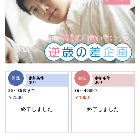
男性
女性
参加
条件
参加
条件
あり
あり
25～35歳まで
36～40歳位
￥2500
￥1000
終了しました
終了しました