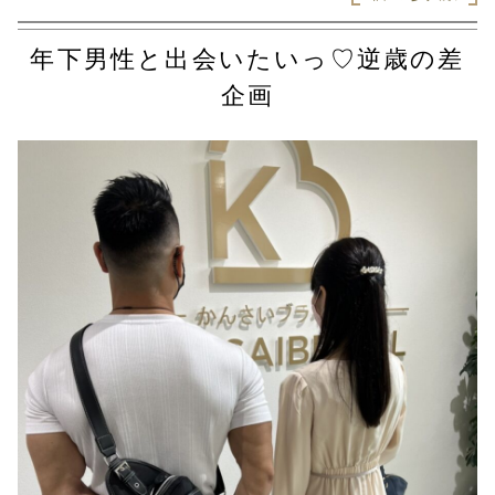
年下男性と出会いたいっ♡逆歳の差
企画