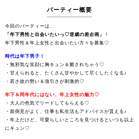
パーティー概要
今回のパーティーは…
「年下男性と出会いたいっ♡逆歳の差企画」
！
年下男性＆年上女性と出会いたい方々を募集♡
時代は年下男子！
・無邪気な笑顔に胸キュン＆癒されちゃう♡
・甘えられると、たくさん甘やかして尽くしたくなる♪
・若さ故の勢い＆強引さが刺激的♡
年下＆同年代にはない、年上女性の魅力♡
・大人の色気でリードしてもらえる♡
・面倒見がよく、仕事も私生活もアドバイスが貰える♪
・年上だけど、可愛らしいところを見つけるといつも以上
にキュン♡