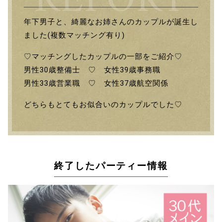
年下男子と、綺麗なお姉さんのカップルが誕生し
ました(複数マッチング有り)
♡マッチングしたカップルの一部をご紹介♡
男性30歳整備士 ♡ 女性39歳事務職
男性33歳営業職 ♡ 女性37歳航空関係
どちらもとてもお似合いのカップルでした♡
終了したパーティー情報