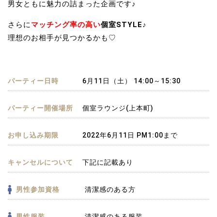
男女ともに魅力の詰まった企画です♪
さらに
マッチング率の高い
個室STYLE♪
理想のお相手が見つかるかも♡
パーティー日時
6月11日（土） 14:00～15:30
パーティー開催場所
個室ラウンジ(上本町)
お申し込み期限
2022年6月11日 PM1:00まで
キャンセルについて
下記に記載あり
男性参加資格
清潔感のある方
男性服装
清潔感のある服装