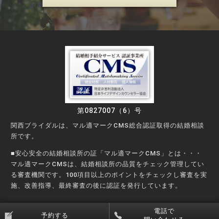
第0827007（6）号
関西ブライダルは、マル適マークCMS総合認証取得の結婚相談
所です。
■安心安全の結婚相談所の証「マル適マークCMS」とは・・・
マル適マークCMSは、結婚相談所の品質をチェック管理してい
る審査機関です。100項目以上のポイントをチェックし審査を実
施、改善指導、最終審査の後に認証を発行しています。
©Copyright © KANSAI Bridal Party All rights reserved.
電話で
予約する