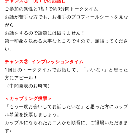
チャンス①
1対1でのお話し
ご参加の異性と1対1で約3分間トークタイム
お話が苦手な方でも、お相手のプロフィールシートを見な
がら
お話をするので話題には困りません！
第一印象を決める大事なところですので、頑張ってくださ
い。
チャンス② インプレッションタイム
1回目のトークタイムでお話して、「いいな♪」と思った
方にアピール！
（中間発表のお時間）
＜カップリング投票＞
「もう一度お会いしてお話したいな」と思った方にカップ
ル希望を投票しましょう。
カップルになられたお二人から順番に、ご退場いただきま
す♪