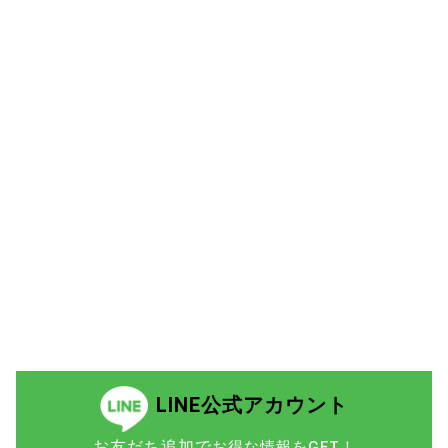
LINE公式アカウント
お友だち追加で
お得な情報をGET！