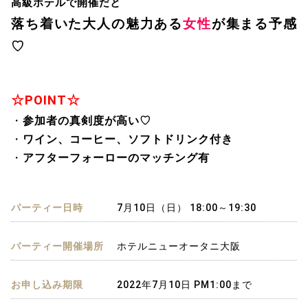
高級ホテルで開催だと
落ち着いた大人の魅力ある
女性
が
集まる予感
♡
☆POINT☆
・
参加者の真剣度が高い
♡
・
ワイン、コーヒー、ソフトドリンク付き
・
アフターフォーローのマッチング有
パーティー日時
7月10日（日） 18:00～19:30
パーティー開催場所
ホテルニューオータニ大阪
お申し込み期限
2022年7月10日 PM1:00まで