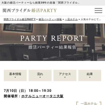
大阪の婚活パーティーなら創業38年の老舗「関西ブライダル」
関西ブライダル婚活PARTY
>
婚活パーティー情報
>
一流ホテル
>
人気ホテルにて「ワンランク上の大人の婚活パーティー」（女性20・30代メイン）
PARTY REPORT
婚活パーティー結果報告
基本情報
流れ
アクセス
結果
7月10日（日） 18:00～19:30
開催場所：
ホテルニューオータニ大阪
一流ホテル