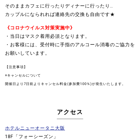
そのままカフェに行ったりディナーに行ったり…
カップルになられれば連絡先の交換も自由です★
《コロナウイルス対策実施中》
・当日はマスク着用必須となります。
・お客様には、受付時に手指のアルコール消毒のご協力を
お願いしています。
【注意事項】
※キャンセルについて
開催日より7日前よりキャンセル料金(参加費100％)が発生いたします。
アクセス
ホテルニューオータニ大阪
18F「フォーシーズン」