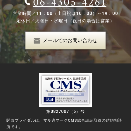
06-4305-4261
営業時間／
11：00（土日祝は10：00）～19：00
定休日／
火曜日・水曜日（祝日の場合は営業）
メールでのお問い合わせ
第0827007（6）号
関西ブライダルは、マル適マークCMS総合認証取得の結婚相談
所です。