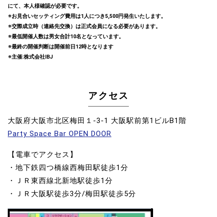
にて、本人様確認が必要です。
※お見合いセッティング費用は1人につき5,500円発生いたします。
※交際成立時（連絡先交換）は正式会員になる必要があります。
※最低開催人数は男女合計10名となっています。
※最終の開催判断は開催前日12時となります
※主催:株式会社IBJ
アクセス
大阪府大阪市北区梅田１-3-1 大阪駅前第1ビルB1階
Party Space Bar OPEN DOOR
【電車でアクセス】
・地下鉄四つ橋線西梅田駅徒歩1分
・ＪＲ東西線北新地駅徒歩1分
・ＪＲ大阪駅徒歩3分/梅田駅徒歩5分