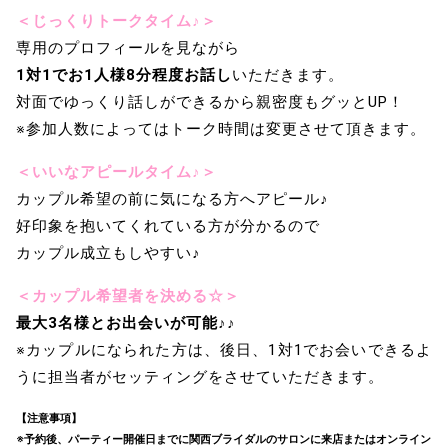
＜じっくりトークタイム♪＞
専用のプロフィールを見ながら
1対1でお1人様8分程度お話し
いただきます。
対面でゆっくり話しができるから親密度もグッとUP！
※参加人数によってはトーク時間は変更させて頂きます。
＜いいなアピールタイム♪＞
カップル希望の前に気になる方へアピール♪
好印象を抱いてくれている方が分かるので
カップル成立もしやすい♪
＜カップル希望者を決める☆＞
最大3名様とお出会いが可能♪♪
※カップルになられた方は、後日、1対1でお会いできるよ
うに担当者がセッティングをさせていただきます。
【注意事項】
※予約後、パーティー開催日までに関西ブライダルのサロンに来店またはオンライン