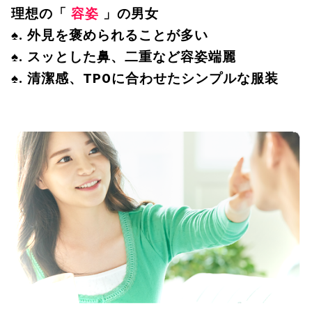
理想の「
容姿
」の男女
♠. 外見を褒められることが多い
♠. スッとした鼻、二重など容姿端麗
♠. 清潔感、TPOに合わせたシンプルな服装