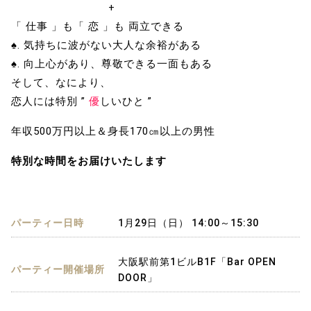
+
「 仕事 」も「 恋 」も 両立できる
♠. 気持ちに波がない大人な余裕がある
♠. 向上心があり、尊敬できる一面もある
そして、なにより、
恋人には特別 ”
優
しいひと ”
年収500万円以上＆身長170㎝以上の男性
特別な時間をお届けいたします
パーティー日時
1月29日（日） 14:00～15:30
大阪駅前第1ビルB1F「Bar OPEN
パーティー開催場所
DOOR」