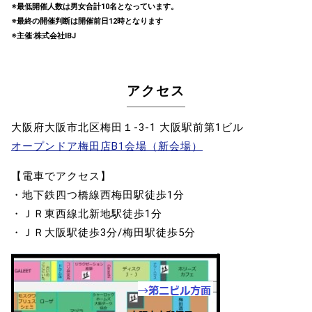
※最低開催人数は男女合計10名となっています。
※最終の開催判断は開催前日12時となります
※主催:株式会社IBJ
アクセス
大阪府大阪市北区梅田１-3-1 大阪駅前第1ビル
オープンドア梅田店B1会場（新会場）
【電車でアクセス】
・地下鉄四つ橋線西梅田駅徒歩1分
・ＪＲ東西線北新地駅徒歩1分
・ＪＲ大阪駅徒歩3分/梅田駅徒歩5分