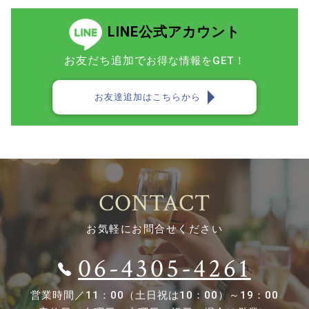
LINE公式アカウント
お友だち追加で
お得な情報をGET！
お友達追加はこちらから
CONTACT
お気軽にお問合せください
06-4305-4261
営業時間／
11：00（土日祝は10：00）～19：00