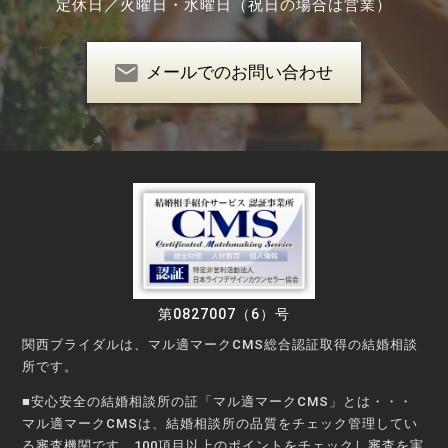
定休日／
火曜日・水曜日（祝日の場合は営業）
メールでのお問い合わせ
第0827007（6）号
関西ブライダルは、マル適マークCMS総合認証取得の結婚相談
所です。
■安心安全の結婚相談所の証「マル適マークCMS」とは・・・
マル適マークCMSは、結婚相談所の品質をチェック管理してい
る審査機関です。100項目以上のポイントをチェックし審査を実