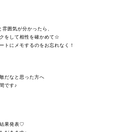
と雰囲気が分かったら、
クをして相性を確かめて☆
ートにメモするのをお忘れなく！
敵だなと思った方へ
間です♪
結果発表♡