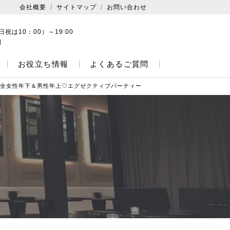
会社概要
サイトマップ
お問い合わせ
日祝は10：00）～19:00
日
お役立ち情報
よくあるご質問
！完全女性年下＆男性年上♡エグゼクティブパーティー