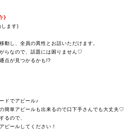
介》
します)
移動し、全員の異性とお話いただけます。
がらなので、話題には困りません♡
通点が見つかるかも!?
ードでアピール♪
の簡単アピールも出来るので口下手さんでも大丈夫♡
するので、
アピールしてください！