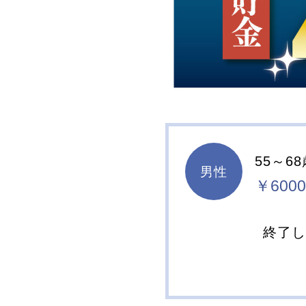
55～6
男性
￥6000
終了