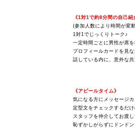
《1対1で約8分間の自己紹
(参加人数により時間が変動
1対1でじっくりトーク♪
一定時間ごとに男性が席を
プロフィールカードを見な
話している内に、意外な共
《アピールタイム》
気になる方にメッセージカ
定型文をチェックするだけ
スタッフを仲介してお渡し
恥ずかしがらずにドンドン