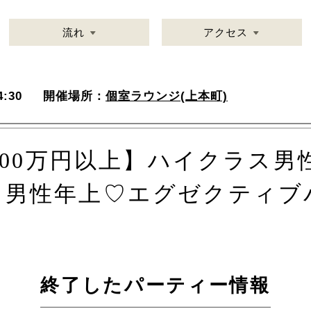
流れ
アクセス
:30
開催場所：
個室ラウンジ(上本町)
000万円以上】ハイクラス
＆男性年上♡エグゼクティブ
終了したパーティー情報