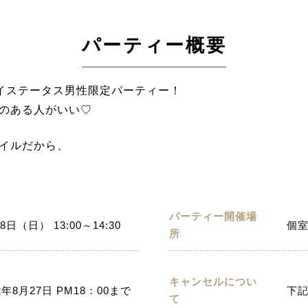
パーティー概要
ハイステータス男性限定パーティー！
のある人がいい♡
イルだから、
パーティー開催場
8日（日） 13:00～14:30
個室
所
キャンセルについ
2年8月27日 PM18：00まで
下
て