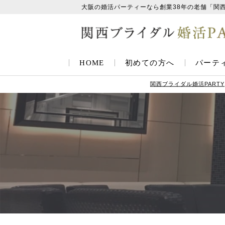
大阪の婚活パーティーなら創業38年の老舗「関
HOME
初めての方へ
パーテ
関西ブライダル婚活PARTY