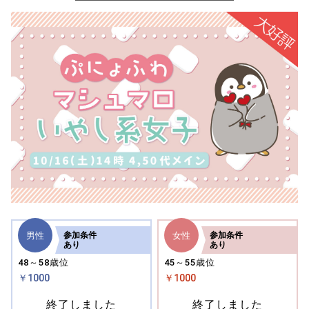
男性
女性
参加
条件
参加
条件
あり
あり
48～58歳位
45～55歳位
￥1000
￥1000
終了しました
終了しました