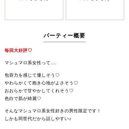
パーティー概要
毎回大好評♡
マシュマロ系女性って……
包容力を感じて優しそう♡
やわらかくて抱き心地がよさそう♡
おおらかで甘やかしてくれそう♡
色白で肌が綺麗♡
そんなマシュマロ系女性好きの男性限定です！
しかも同世代だから話しやすい♪