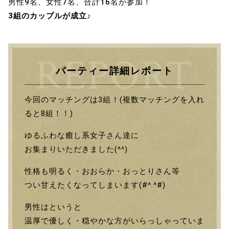
男性9名、女性7名、合計16名が参加！
3組のカップルが成立♪
パーティー詳細レポート
今回のマッチングは3組！(複数マッチングを入れ
ると8組！！)
ゆるふわな癒し系女子さん達に
お集まりいただきました(^^)
性格も明るく・おおらか・おっとりさん等
つい甘えたくなってしまいます(#^.^#)
男性はというと
温厚で優しく・穏やかな方がいらっしゃっていま