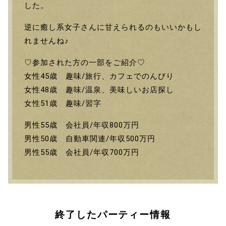
した。
逆に癒し系女子さんに甘えられるのもいいかもし
れませんね♪
♡参加された方の一部をご紹介♡
女性45歳 趣味/旅行、カフェでのんびり
女性48歳 趣味/温泉、美味しいお店探し
女性51歳 趣味/習字
男性55歳 会社員/年収800万円
男性50歳 自動車関連/年収500万円
男性55歳 会社員/年収700万円
終了したパーティー情報