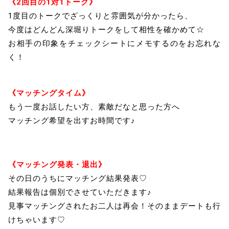
《2回目の1対1トーク》
1度目のトークでざっくりと雰囲気が分かったら、
今度はどんどん深堀りトークをして相性を確かめて☆
お相手の印象をチェックシートにメモするのをお忘れな
く！
《マッチングタイム》
もう一度お話したい方、素敵だなと思った方へ
マッチング希望を出すお時間です♪
《マッチング発表・退出》
その日のうちにマッチング結果発表♡
結果報告は個別でさせていただきます♪
見事マッチングされたお二人は再会！そのままデートも行
けちゃいます♡