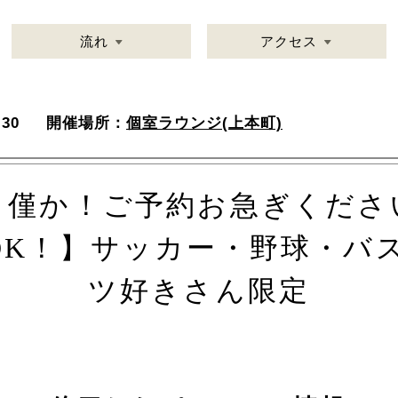
流れ
アクセス
30
開催場所：
個室ラウンジ(上本町)
り僅か！ご予約お急ぎくださ
OK！】サッカー・野球・バス
ツ好きさん限定