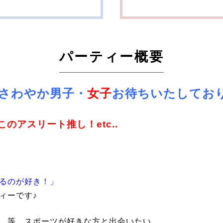
パーティー概要
さわやか男子・
女子
お待ちいたしてお
のアスリート推し！etc..
るのが好き！」
ィーです♪
…等、スポーツが好きな方と出会いたい