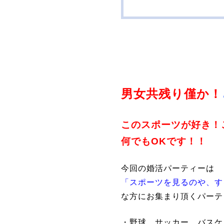
男女共残り僅か！
このスポーツが好き！こ
何でもOKです！！
今回の婚活パーティーは
「スポーツを見るのや、す
な方にお集まり頂くパーテ
・野球、サッカー、バスケ