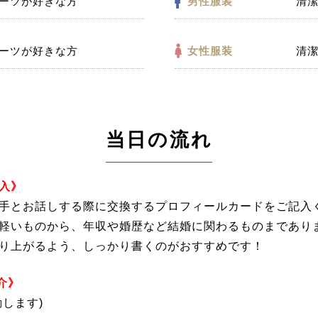
ーツが好きな方
男性服装
清
ーツが好きな方
女性服装
清
当日の流れ
入》
手とお話しする際に交換するプロフィールカードをご記入
軽いものから、年収や婚歴など結婚に関わるものまであり
り上がるよう、しっかり書くのがおすすめです！
介》
します)