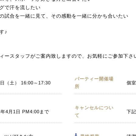
グで汗を流したい
の試合を一緒に見て、その感動を一緒に分かち合いたい
す♪
ィースタッフがご案内致しますので、お気軽にご参加下さ
パーティー開催場
日（土） 16:00～17:30
個室
所
キャンセルについ
3年4月1日 PM4:00まで
下
て