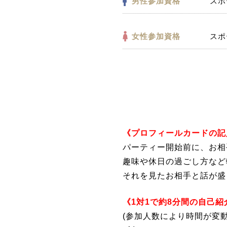
男性参加資格
スポ
女性参加資格
スポ
《プロフィールカードの記
パーティー開始前に、お相
趣味や休日の過ごし方など
それを見たお相手と話が盛
《1対1で約8分間の自己紹
(参加人数により時間が変動