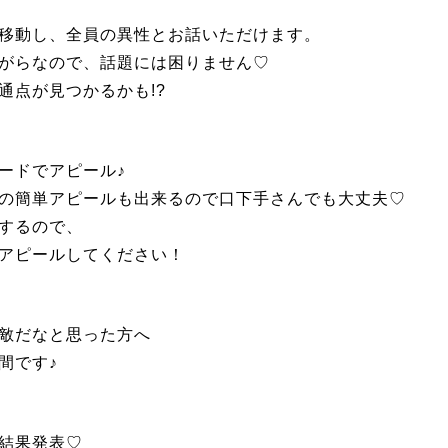
移動し、全員の異性とお話いただけます。
がらなので、話題には困りません♡
通点が見つかるかも!?
ードでアピール♪
の簡単アピールも出来るので口下手さんでも大丈夫♡
するので、
アピールしてください！
敵だなと思った方へ
間です♪
結果発表♡