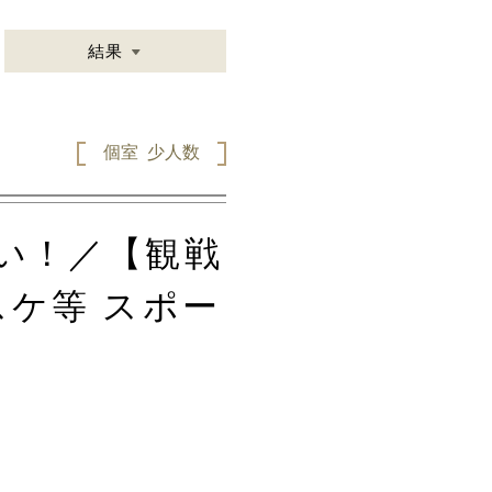
結果
個室
少人数
い！／【観戦
ケ等 スポー