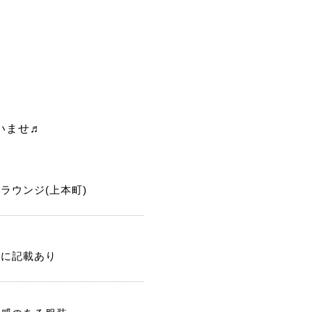
いませ♬
ラウンジ(上本町)
記に記載あり