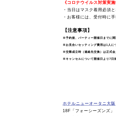
《コロナウイルス対策実施
・当日はマスク着用必須と
・お客様には、受付時に手
【注意事項】
※予約後、パーティー開催日までに関
※お見合いセッティング費用は1人につ
※交際成立時（連絡先交換）は正式会
※キャンセルについて開催日より7日前
ホテルニューオータニ大阪
18F「フォーシーズンズ」