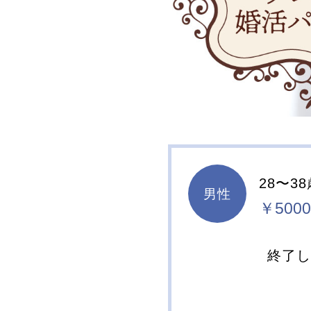
28〜3
男性
￥5000
終了