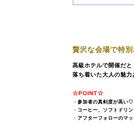
贅沢な会場で特別
高級ホテルで開催だと
落ち着いた大人の魅力
☆POINT☆
・
参加者の真剣度が高い
♡
・
コーヒー、ソフトドリン
・
アフターフォローのマッ