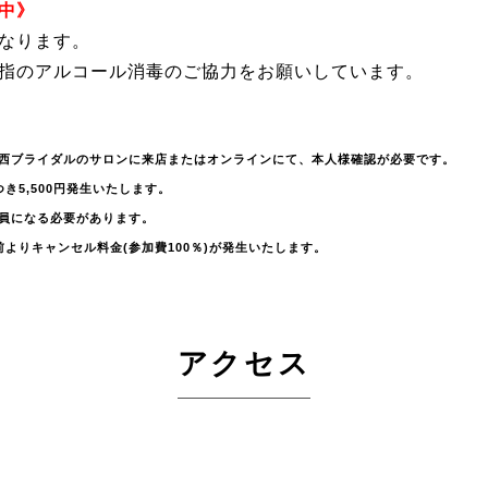
中》
なります。
指のアルコール消毒のご協力をお願いしています。
西ブライダルのサロンに来店またはオンラインにて、本人様確認が必要です。
き5,500円発生いたします。
員になる必要があります。
よりキャンセル料金(参加費100％)が発生いたします。
アクセス