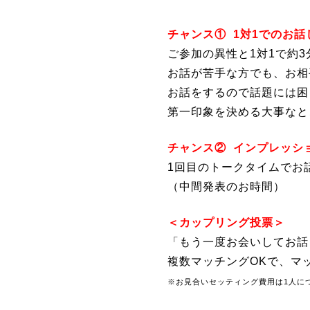
チャンス①
1対1でのお話
ご参加の異性と1対1で約
お話が苦手な方でも、お相
お話をするので話題には困
第一印象を決める大事なと
チャンス② インプレッシ
1回目のトークタイムでお
（中間発表のお時間）
＜カップリング投票＞
「もう一度お会いしてお話
複数マッチングOKで、マ
※お見合いセッティング費用は1人につ