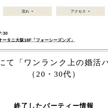
流れ
アクセス
:30
オータニ大阪18F「フォーシーズンズ」
にて「ワンランク上の婚活
（20・30代）
終了したパーティー情報