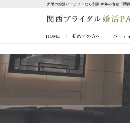
大阪の婚活パーティーなら創業38年の老舗「関
HOME
初めての方へ
パーテ