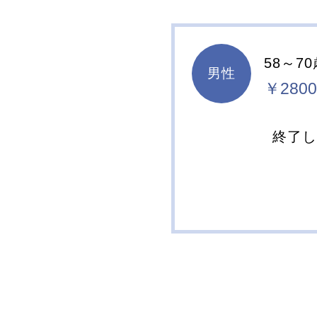
58～7
男性
￥2800
終了