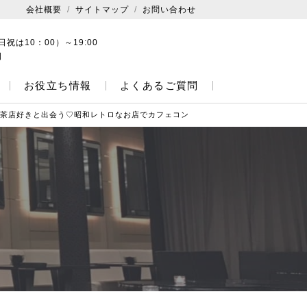
会社概要
サイトマップ
お問い合わせ
日祝は10：00）～19:00
日
お役立ち情報
よくあるご質問
 喫茶店好きと出会う♡昭和レトロなお店でカフェコン