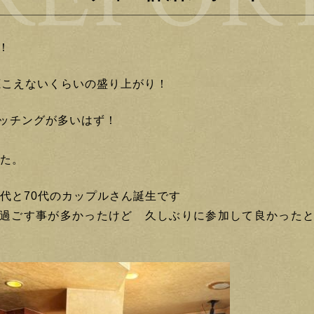
！
聴こえないくらいの盛り上がり！
ッチングが多いはず！
した。
0代と70代のカップルさん誕生です
過ごす事が多かったけど 久しぶりに参加して良かった