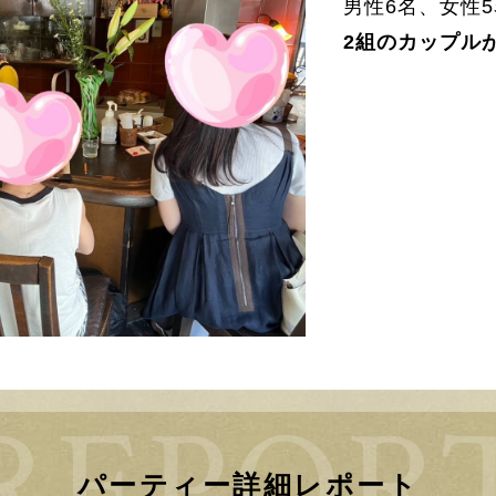
男性6名、女性
2組のカップル
パーティー詳細レポート