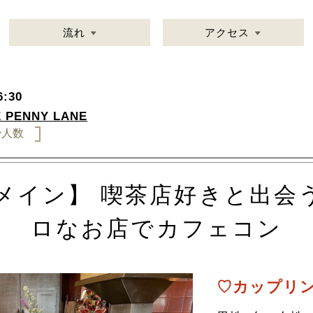
流れ
アクセス
:30
 PENNY LANE
少人数
代メイン】 喫茶店好きと出
ロなお店でカフェコン
♡カップリン