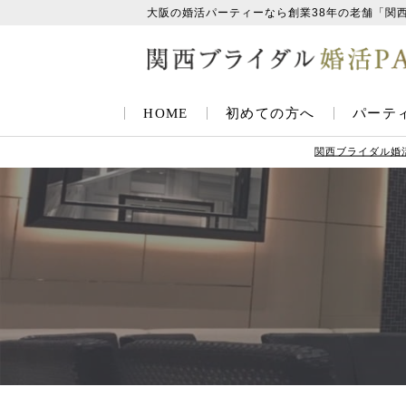
大阪の婚活パーティーなら創業38年の老舗「関
HOME
初めての方へ
パーテ
関西ブライダル婚活