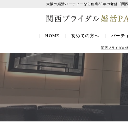
大阪の婚活パーティーなら創業38年の老舗「関
HOME
初めての方へ
パーテ
関西ブライダル婚