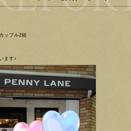
カップル2組
います♪