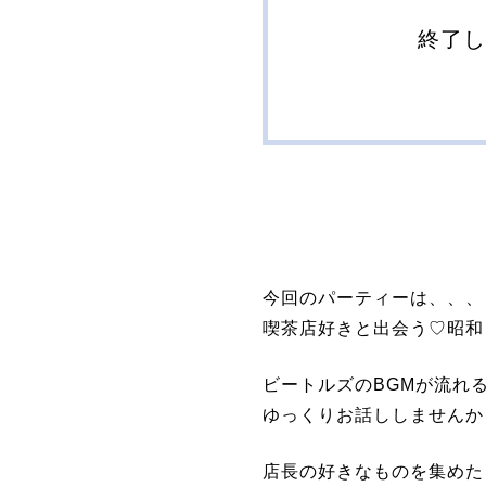
終了
今回のパーティーは、、、
喫茶店好きと出会う♡昭和
ビートルズのBGMが流れ
ゆっくりお話ししませんか
店長の好きなものを集めた