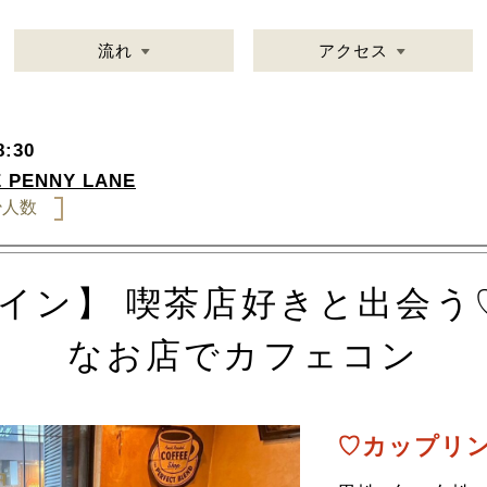
流れ
アクセス
:30
 PENNY LANE
少人数
メイン】 喫茶店好きと出会
なお店でカフェコン
♡カップリン