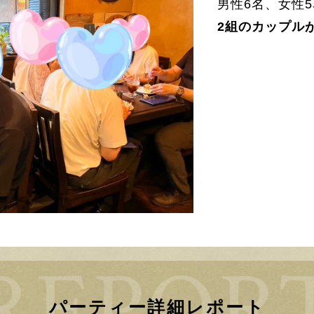
男性6名、女性
2組のカップル
パーティー詳細レポート