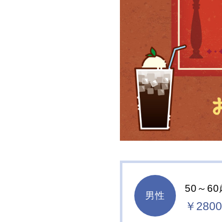
50～6
男性
￥2800