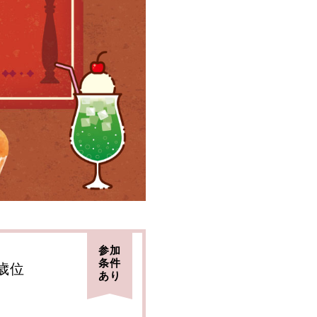
参加
条件
8歳位
あり