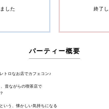
しました
終了し
パーティー概要
レトロなお店でカフェコン♪
る、昔ながらの喫茶店で
？
という、懐かしい気持ちになる