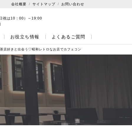
会社概要
サイトマップ
お問い合わせ
日祝は10：00）～19:00
日
お役立ち情報
よくあるご質問
 喫茶店好きと出会う♡昭和レトロなお店でカフェコン