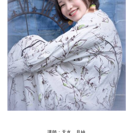
講師：天水 月紬