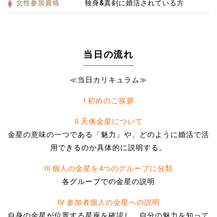
女性参加資格
独身&真剣に婚活されている方
当日の流れ
≪当日カリキュラム≫
Ⅰ.初めのご挨拶
Ⅱ.天体金星について
金星の意味の一つである「魅力」や、どのように婚活で活
用できるのか具体的に説明する。
Ⅲ.個人の金星を4つのグループに分類
各グループでの金星の説明
Ⅳ.参加者個人の金星への説明
自身の金星が位置する星座を確認し、自分の魅力を知って