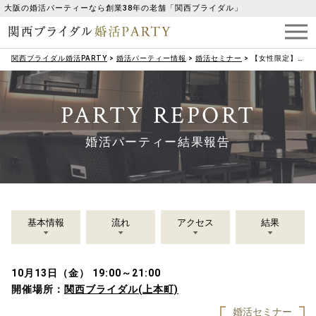
大阪の婚活パーティーなら創業38年の老舗「関西ブライダル」
関西ブライダル婚活PARTY
>
婚活パーティー情報
>
婚活セミナー
>
【女性限定】婚活占いセミナー
PARTY REPORT
婚活パーティー結果報告
基本情報
流れ
アクセス
結果
10月13日（金） 19:00～21:00
開催場所：
関西ブライダル(上本町)
婚活セミナー