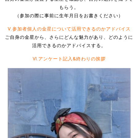
もらう。
（参加の際に事前に生年月日をお書きください）
Ⅴ.参加者個人の金星について活用できるのかアドバイス
ご自身の金星から、さらにどんな魅力があり、どのように
活用できるのかアドバイスする。
Ⅵ.アンケート記入&終わりの挨拶